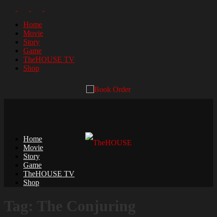
Home
Movie
Story
Game
TheHOUSE TV
Shop
Home
Movie
Story
Game
TheHOUSE TV
Shop
Tag: The Conjuring