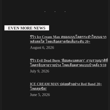
EVEN MORE NEWS
รีวิว Ice Cream Man สยองแบบโคตรระยำใจบนฉาก
หลังสดใส โหดเลือดสาดจัดเต็มระดับ 20+
August 6, 2026
รีวิว Evil Dead Burn ‘ผีอมตะแผดเผา’ งานรวมญาติที่
โคตรฉิบหายวายป่วง โหดเลือดสาดแบบบ้าคลั่ง 9/10
July 9, 2026
ICE CREAM MAN ปล่อยตัวอย่าง Red Band 20+
โหดสุดขีด!
June 5, 2026