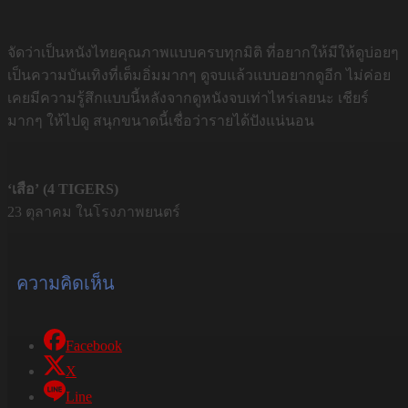
จัดว่าเป็นหนังไทยคุณภาพแบบครบทุกมิติ ที่อยากให้มีให้ดูบ่อยๆ
เป็นความบันเทิงที่เต็มอิ่มมากๆ ดูจบแล้วแบบอยากดูอีก ไม่ค่อย
เคยมีความรู้สึกแบบนี้หลังจากดูหนังจบเท่าไหร่เลยนะ เชียร์
มากๆ ให้ไปดู สนุกขนาดนี้เชื่อว่ารายได้ปังแน่นอน
‘เสือ’ (4 TIGERS)
23 ตุลาคม ในโรงภาพยนตร์
ความคิดเห็น
Facebook
X
Line