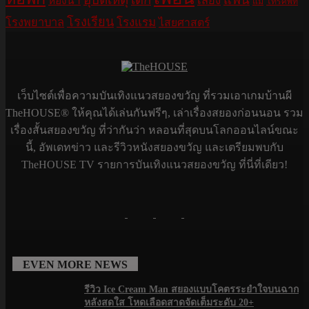
เสียง
ห้องน้ำ
แม่
โทรศัพท์
โรงเรียน
โรงพยาบาล
โรงแรม
ไสยศาสตร์
เว็บไซต์เพื่อความบันเทิงแนวสยองขวัญ ที่รวมเอาเกมบ้านผี
TheHOUSE® ให้คุณได้เล่นกันฟรีๆ, เล่าเรื่องสยองก่อนนอน รวม
เรื่องสั้นสยองขวัญ ที่ว่ากันว่า หลอนที่สุดบนโลกออนไลน์ขณะ
นี้, อัพเดทข่าว และรีวิวหนังสยองขวัญ และเตรียมพบกับ
TheHOUSE TV รายการบันเทิงแนวสยองขวัญ ที่นี่ที่เดียว!
EVEN MORE NEWS
รีวิว Ice Cream Man สยองแบบโคตรระยำใจบนฉาก
หลังสดใส โหดเลือดสาดจัดเต็มระดับ 20+