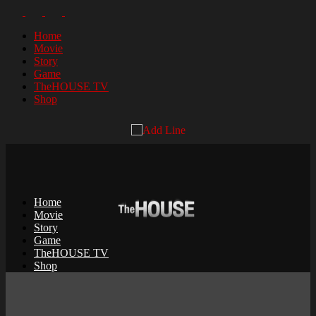
Home
Movie
Story
Game
TheHOUSE TV
Shop
Home
Movie
Story
Game
TheHOUSE TV
Shop