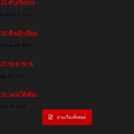
729 ศาลริมทาง
ctober 14, 2021
728 คืนเฝ้าเพื่อน
ctober 10, 2021
727 ชะตาขาด
May 20, 2021
726 นอนใต้เตียง
pril 15, 2021
อ่านเรื่องทั้งหมด