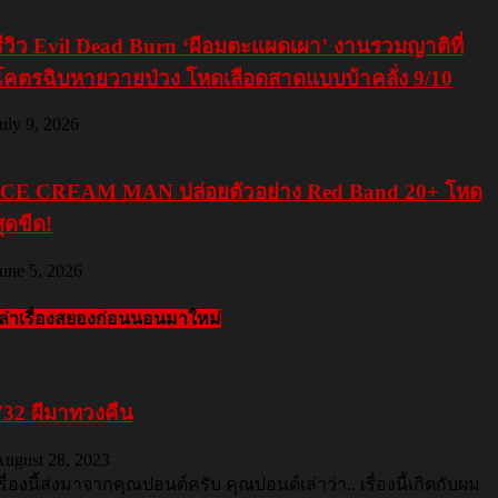
รีวิว Evil Dead Burn ‘ผีอมตะแผดเผา’ งานรวมญาติที่
โคตรฉิบหายวายป่วง โหดเลือดสาดแบบบ้าคลั่ง 9/10
uly 9, 2026
ICE CREAM MAN ปล่อยตัวอย่าง Red Band 20+ โหด
สุดขีด!
une 5, 2026
เล่าเรื่องสยองก่อนนอนมาใหม่
732 ผีมาทวงคืน
August 28, 2023
รื่องนี้ส่งมาจากคุณปอนด์ครับ คุณปอนด์เล่าว่า.. เรื่องนี้เกิดกับผม