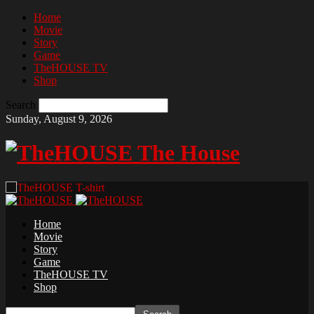
Home
Movie
Story
Game
TheHOUSE TV
Shop
Search
Sunday, August 9, 2026
The House
Home
Movie
Story
Game
TheHOUSE TV
Shop