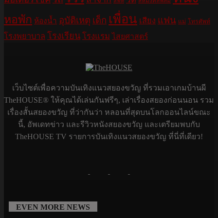
สหมงคลฟิล์ม
ลิฟท์
เพื่อน
หอพัก
อุบัติเหตุ
เด็ก
แฟน
เสียง
ห้องน้ำ
แม่
โทรศัพท์
โรงเรียน
โรงพยาบาล
โรงแรม
ไสยศาสตร์
เว็บไซต์เพื่อความบันเทิงแนวสยองขวัญ ที่รวมเอาเกมบ้านผี
TheHOUSE® ให้คุณได้เล่นกันฟรีๆ, เล่าเรื่องสยองก่อนนอน รวม
เรื่องสั้นสยองขวัญ ที่ว่ากันว่า หลอนที่สุดบนโลกออนไลน์ขณะ
นี้, อัพเดทข่าว และรีวิวหนังสยองขวัญ และเตรียมพบกับ
TheHOUSE TV รายการบันเทิงแนวสยองขวัญ ที่นี่ที่เดียว!
EVEN MORE NEWS