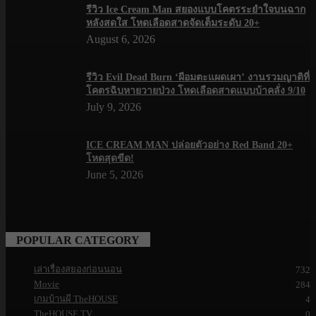
รีวิว Ice Cream Man สยองแบบโคตรระยำใจบนฉาก
หลังสดใส โหดเลือดสาดจัดเต็มระดับ 20+
August 6, 2026
รีวิว Evil Dead Burn ‘ผีอมตะแผดเผา’ งานรวมญาติที่
โคตรฉิบหายวายป่วง โหดเลือดสาดแบบบ้าคลั่ง 9/10
July 9, 2026
ICE CREAM MAN ปล่อยตัวอย่าง Red Band 20+
โหดสุดขีด!
June 5, 2026
POPULAR CATEGORY
เล่าเรื่องสยองก่อนนอน
732
Movie
284
เกมบ้านผี TheHOUSE
4
TheHOUSE TV
0