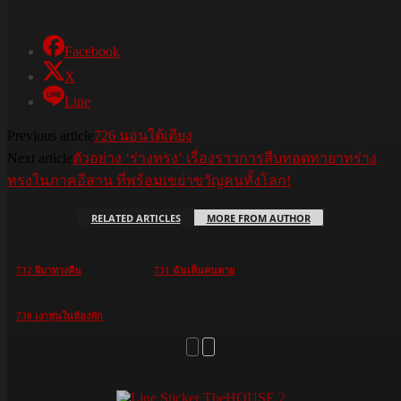
Facebook
X
Line
Previous article
726 นอนใต้เตียง
Next article
ตัวอย่าง ‘ร่างทรง’ เรื่องราวการสืบทอดทายาทร่าง
ทรงในภาคอีสาน ที่พร้อมเขย่าขวัญคนทั้งโลก!
RELATED ARTICLES
MORE FROM AUTHOR
732 ผีมาทวงคืน
731 ฉันเห็นคนตาย
730 เงาหุ่นในห้องพัก