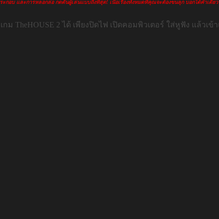
ประกอบ และการหลอกล่อ กดดันผู้เล่นแบบถึงที่สุด! เนื้อเรื่องทั้งหมดที่คุณจะต้องขนลุก บอกได้คำเด
 TheHOUSE 2 ได้ เพียงปิดไฟ เปิดคอมพิวเตอร์ ใส่หูฟัง แล้วเข้า