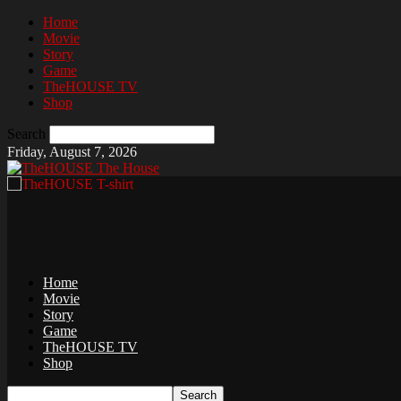
Home
Movie
Story
Game
TheHOUSE TV
Shop
Search
Friday, August 7, 2026
The House
Home
Movie
Story
Game
TheHOUSE TV
Shop