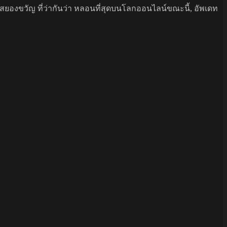
นสยองขวัญ ที่ว่ากันว่า หลอนที่สุดบนโลกออนไลน์ขณะนี้, อัพเดท