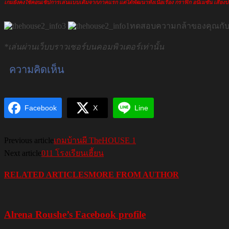
เกมยังคงใช้คอนเซ็ปการเล่นแบบเดิมจากภาคแรก แต่ได้พัฒนาทั้งเนื้อเรื่อง กราฟิก อนิเมชั่น เสียง
ทดสอบความกล้าของคุณกับเกม
*เล่นผ่านเว็บบราวเซอร์บนคอมพิวเตอร์เท่านั้น
ความคิดเห็น
Facebook
X
Line
Previous article
เกมบ้านผี TheHOUSE 1
Next article
011 โรงเรียนเฮี้ยน
RELATED ARTICLES
MORE FROM AUTHOR
Alrena Roushe’s Facebook profile