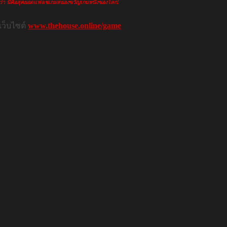
ียวว่า นี่คือสุดยอดแฟลชเกมสยองขวัญเกมหนึ่งของโลก!
เว็บไซต์
www.thehouse.online/game