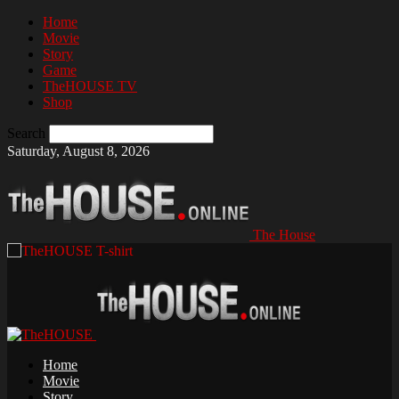
Home
Movie
Story
Game
TheHOUSE TV
Shop
Search
Saturday, August 8, 2026
The House
Home
Movie
Story