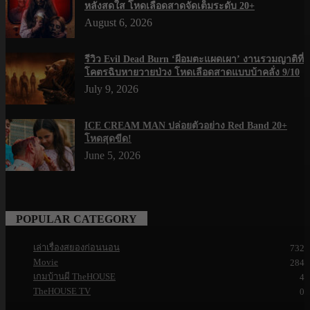
หลังสดใส โหดเลือดสาดจัดเต็มระดับ 20+
August 6, 2026
รีวิว Evil Dead Burn ‘ผีอมตะแผดเผา’ งานรวมญาติที่
โคตรฉิบหายวายป่วง โหดเลือดสาดแบบบ้าคลั่ง 9/10
July 9, 2026
ICE CREAM MAN ปล่อยตัวอย่าง Red Band 20+
โหดสุดขีด!
June 5, 2026
POPULAR CATEGORY
เล่าเรื่องสยองก่อนนอน
732
Movie
284
เกมบ้านผี TheHOUSE
4
TheHOUSE TV
0