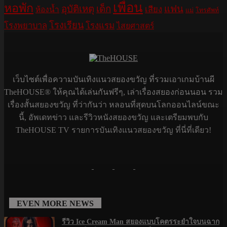
เพื่อน
หอพัก
อุบัติเหตุ
เด็ก
แฟน
เสียง
ห้องน้ำ
แม่
โทรศัพท์
โรงเรียน
โรงพยาบาล
โรงแรม
ไสยศาสตร์
เว็บไซต์เพื่อความบันเทิงแนวสยองขวัญ ที่รวมเอาเกมบ้านผี
TheHOUSE® ให้คุณได้เล่นกันฟรีๆ, เล่าเรื่องสยองก่อนนอน รวม
เรื่องสั้นสยองขวัญ ที่ว่ากันว่า หลอนที่สุดบนโลกออนไลน์ขณะ
นี้, อัพเดทข่าว และรีวิวหนังสยองขวัญ และเตรียมพบกับ
TheHOUSE TV รายการบันเทิงแนวสยองขวัญ ที่นี่ที่เดียว!
EVEN MORE NEWS
รีวิว Ice Cream Man สยองแบบโคตรระยำใจบนฉาก