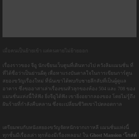
เมื่อคนเป็นย้ายเข้า แต่คนตายไม่ย้ายออก
เรื่องราวของ จีอู นักเขียนเว็บตูนที่เดินทางไป ควังลิมแมนชั่น ที่
ที่ได้ชื่อว่าเป็นย่านผีดุ เพื่อหาแรงบันดาลใจในการเขียนการ์ตูน
สยองขวัญเรื่องใหม่ ที่นั่นเขาได้พบกับชายลึกลับที่เป็นผู้ดูแล
อาคาร ซึ่งขออาสาเล่าเรื่องขนหัวลุกของห้อง 504 และ 708 ของ
แมนชั่นแห่งนี้ให้ฟัง ยิ่งจีอูได้ฟัง เขายิ่งอยากลองของ โดยไม่รู้ถึง
ฝันร้ายที่กำลังคืบคลาน ซึ่งจะเปลี่ยนชีวิตเขาไปตลอดกาล
เตรียมพบกับหนังสยองขวัญจัดหนักจากเกาหลี แมนชั่นแห่งนี้
ทุกชั้นมีเรื่องเล่า ทุกห้องมีเรื่องหลอน! ใน
Ghost Mansion ‘โกสต์