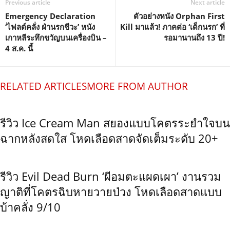
Previous article
Next article
Emergency Declaration
ตัวอย่างหนัง Orphan First
‘ไฟลต์คลั่ง ฝ่านรกชีวะ’ หนัง
Kill มาแล้ว! ภาคต่อ ‘เด็กนรก’ ที่
เกาหลีระทึกขวัญบนเครื่องบิน –
รอมานานถึง 13 ปี!
4 ส.ค. นี้
RELATED ARTICLES
MORE FROM AUTHOR
รีวิว Ice Cream Man สยองแบบโคตรระยำใจบน
ฉากหลังสดใส โหดเลือดสาดจัดเต็มระดับ 20+
รีวิว Evil Dead Burn ‘ผีอมตะแผดเผา’ งานรวม
ญาติที่โคตรฉิบหายวายป่วง โหดเลือดสาดแบบ
บ้าคลั่ง 9/10