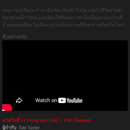
เหตุการณ์เริ่มเลวร้าย เมื่อ Ma เริ่มเข้าไปวุ่นวายกับชีวิตส่วนตัว
ของพวกเด็กวัยรุ่น และห้องใต้ดินของ Ma ก็เปลี่ยนจากสถานที่
มั่วสุมยอดเยี่ยมในเมือง กลายเป็นสถานที่ที่เลวร้ายที่สุดในโลก!
ตัวอย่างหนัง
ฉายวันที่
11 กรกฎาคม
2562 | UIP Thailand
ผู้กำกับ
Tate Taylor