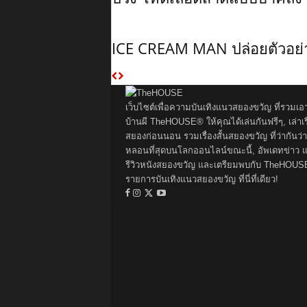
ICE CREAM MAN ปล่อยตัวอย่
เว็บไซต์เพื่อความบันเทิงแนวสยองขวัญ ที่รวมเอ
บ้านผี TheHOUSE® ให้คุณได้เล่นกันฟรีๆ, เล่าเรื
สยองก่อนนอน รวมเรื่องสั้นสยองขวัญ ที่ว่ากันว่า
หลอนที่สุดบนโลกออนไลน์ขณะนี้, อัพเดทข่าว 
รีวิวหนังสยองขวัญ และเตรียมพบกับ TheHOUS
รายการบันเทิงแนวสยองขวัญ ที่นี่ที่เดียว!