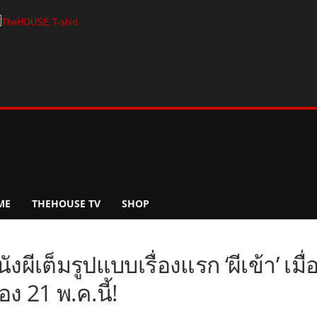
ME
THEHOUSE TV
SHOP
งผีเต็มรูปแบบเรื่องแรก ‘ผีเข้า’ เมื่
 21 พ.ค.นี้!