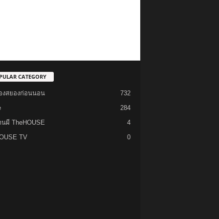
PULAR CATEGORY
รื่องสยองก่อนนอน
732
e
284
้านผี TheHOUSE
4
OUSE TV
0