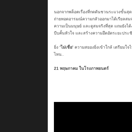
นอกจากพล็อตเรื่องที่กดดันชวนระแวงขั้นสุดแ
ถ่ายทอดอารมณ์ความกลัวออกมาได้เรียลสมจร
ความเป็นมนุษย์ และดูสมจริงที่สุด แถมยังไ
บีบคั้นหัวใจ และสร้างความอึดอัดระยะปร
ยิ่ง
‘ไม่เชื่อ’
ความสยองยิ่งเข้าใกล้ เตรียมใจไป
ไหน..
21 พฤษภาคม ในโรงภาพยนตร์