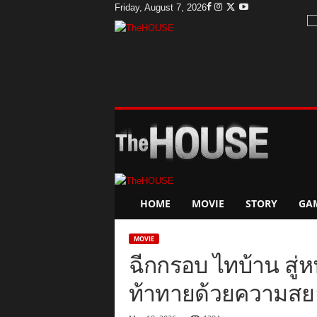
Friday, August 7, 2026
T
h
e
H
o
u
s
e
HOME
MOVIE
STORY
GA
MOVIE
ฉีกกรอบ ไทบ้าน สู่หนั
ท้าทายด้วยความสยอง