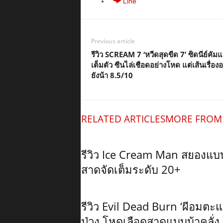
Line
Previous article
รีวิว SCREAM 7 ‘หวีดสุดขีด 7’ ซิดนีย์คัม
เต็มตัว ซีนไล่เชือดอย่างโหด แต่เส้นเรื่อ
ยังน้า 8.5/10
RELATED ARTICLES
MORE FROM
รีวิว Ice Cream Man สยองแ
สาดจัดเต็มระดับ 20+
รีวิว Evil Dead Burn ‘ผีอมต
ป่วง โหดเลือดสาดแบบบ้าคลั่ง