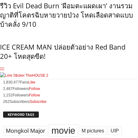
รีวิว Evil Dead Burn ‘ผีอมตะแผดเผา’ งานรวม
ญาติที่โคตรฉิบหายวายป่วง โหดเลือดสาดแบบ
บ้าคลั่ง 9/10
ICE CREAM MAN ปล่อยตัวอย่าง Red Band
20+ โหดสุดขีด!
1,830,477
Fans
Like
2,487
Followers
Follow
1,152
Followers
Follow
262
Subscribers
Subscribe
KEYWORD TAGS
movie
Mongkol Major
M pictures
UIP