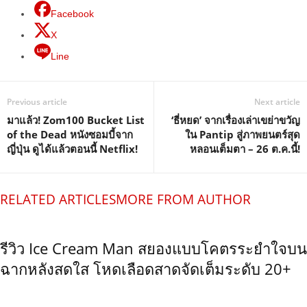
Facebook
X
Line
Previous article
Next article
มาแล้ว! Zom100 Bucket List
‘ธี่หยด’ จากเรื่องเล่าเขย่าขวัญ
of the Dead หนังซอมบี้จาก
ใน Pantip สู่ภาพยนตร์สุด
ญี่ปุ่น ดูได้แล้วตอนนี้ Netflix!
หลอนเต็มตา – 26 ต.ค.นี้!
RELATED ARTICLES
MORE FROM AUTHOR
รีวิว Ice Cream Man สยองแบบโคตรระยำใจบน
ฉากหลังสดใส โหดเลือดสาดจัดเต็มระดับ 20+