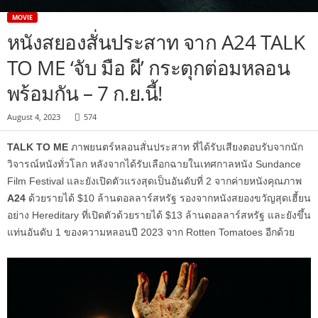
MOVIE
หนังสยองสั่นประสาท จาก A24 TALK
TO ME ‘จับ มือ ผี’ กระตุกต่อมหลอน
พร้อมกัน – 7 ก.ย.นี้!
August 4, 2023
574
TALK TO ME
ภาพยนตร์หลอนสั่นประสาท ที่ได้รับเสียงตอบรับจากนัก
วิจารณ์หนังทั่วโลก หลังจากได้รับเลือกฉายในเทศกาลหนัง Sundance
Film Festival และยังเปิดตัวแรงสุดเป็นอันดับที่ 2 จากค่ายหนังคุณภาพ
A24
ด้วยรายได้ $10 ล้านดอลลาร์สหรัฐ รองจากหนังสยองขวัญสุดเฮี้ยน
อย่าง Hereditary ที่เปิดตัวด้วยรายได้ $13 ล้านดอลลาร์สหรัฐ และยังขึ้น
แท่นอันดับ 1 ของความหลอนปี 2023 จาก Rotten Tomatoes อีกด้วย