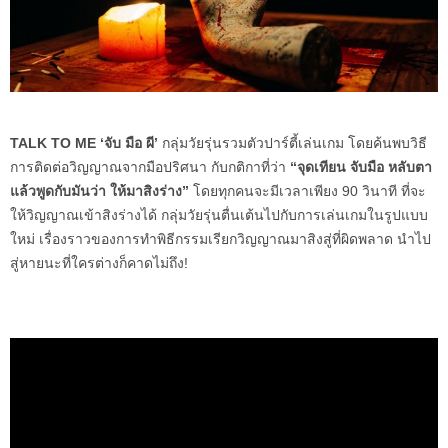
TALK TO ME
‘จับ มือ ผี’
กลุ่มวัยรุ่นรวมตัวปาร์ตี้เล่นเกม โดยค้นพบวิธี
การติดต่อวิญญาณจากมือปริศนา กับกติกาที่ว่า
“จุดเทียน จับมือ หลับตา
แล้วพูดกับมันว่า ให้มาสิงร่าง”
โดยทุกคนจะมีเวลาเพียง 90 วินาที ที่จะ
ให้วิญญาณเข้าสิงร่างได้ กลุ่มวัยรุ่นตื่นเต้นไปกับการเล่นเกมในรูปแบบ
ใหม่ เรื่องราวของการทำพิธีกรรมเรียกวิญญาณมาสิงสู่ที่ผิดพลาด นำไป
สู่หายนะที่ใครต่างก็คาดไม่ถึง!