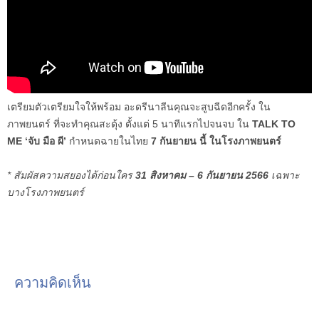
เตรียมตัวเตรียมใจให้พร้อม อะดรีนาลีนคุณจะสูบฉีดอีกครั้ง ใน
ภาพยนตร์ ที่จะทำคุณสะดุ้ง ตั้งแต่ 5 นาทีแรกไปจนจบ ใน
TALK TO
ME ‘จับ มือ ผี’
กำหนดฉายในไทย
7 กันยายน นี้ ในโรงภาพยนตร์
* สัมผัสความสยองได้ก่อนใคร
31 สิงหาคม – 6 กันยายน 2566
เฉพาะ
บางโรงภาพยนตร์
ความคิดเห็น