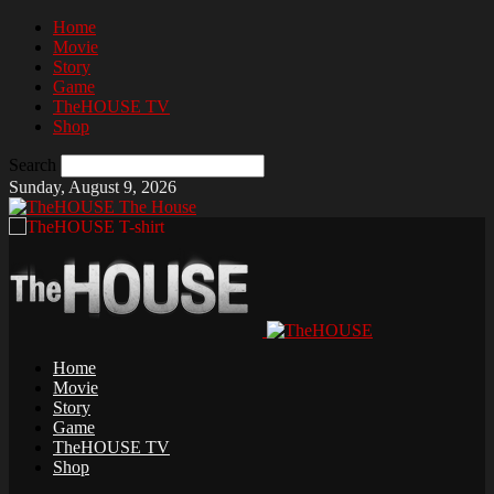
Home
Movie
Story
Game
TheHOUSE TV
Shop
Search
Sunday, August 9, 2026
The House
Home
Movie
Story
Game
TheHOUSE TV
Shop