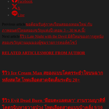
Facebook
X
Line
Previous article
ขอต้อนรับสู่ภาคเรียนสยองเทอมใหม่ กับ
ภาพยนตร์ไทยสยองขวัญแห่งปี เทอม 3 – 30 พ.ค.นี้!
Next article
รีวิว Late Night with the Devil มิติใหม่ของการดูหนัง
สยองขวัญผ่านมุมมองผู้ชมรายการทอล์คโชว์
RELATED ARTICLES
MORE FROM AUTHOR
รีวิว Ice Cream Man สยองแบบโคตรระยำใจบนฉาก
หลังสดใส โหดเลือดสาดจัดเต็มระดับ 20+
รีวิว Evil Dead Burn ‘ผีอมตะแผดเผา’ งานรวมญาติที่
โคตรฉิบหายวายป่วง โหดเลือดสาดแบบบ้าคลั่ง 9/10