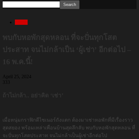
Movie
พบกับหอพักสุดหลอน ที่จะปั่นทุกโสต
ประสาท จนไม่กล้าเป็น ‘ผู้เช่า’ อีกต่อไป –
16 พ.ค.นี้!
April 25, 2024
333
ถ้าไม่กล้า.. อย่าคิด ‘เช่า’
เมื่อหนุ่มกราฟิกดีไซเนอร์ถังแตก ต้องมาเช่าหอพักที่มีเรื่องราว
สุดสยอง พร้อมเหล่าเพื่อนบ้านสุดลึกลับ พบกับหอพักสุดหลอน ที่
จะปั่นทุกโสตประสาท จนไม่กล้าเป็นผู้เช่าอีกต่อไป