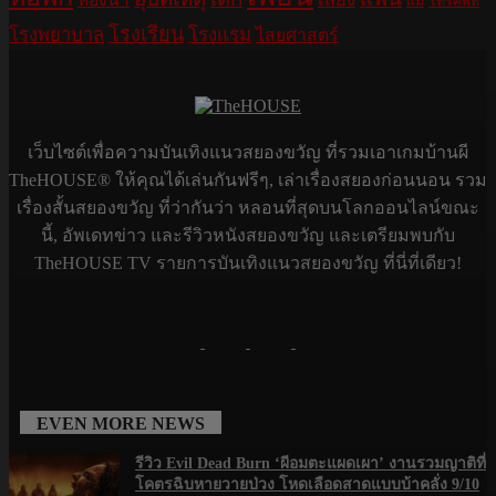
แม่
โทรศัพท์
โรงเรียน
โรงพยาบาล
โรงแรม
ไสยศาสตร์
เว็บไซต์เพื่อความบันเทิงแนวสยองขวัญ ที่รวมเอาเกมบ้านผี
TheHOUSE® ให้คุณได้เล่นกันฟรีๆ, เล่าเรื่องสยองก่อนนอน รวม
เรื่องสั้นสยองขวัญ ที่ว่ากันว่า หลอนที่สุดบนโลกออนไลน์ขณะ
นี้, อัพเดทข่าว และรีวิวหนังสยองขวัญ และเตรียมพบกับ
TheHOUSE TV รายการบันเทิงแนวสยองขวัญ ที่นี่ที่เดียว!
EVEN MORE NEWS
รีวิว Evil Dead Burn ‘ผีอมตะแผดเผา’ งานรวมญาติที่
โคตรฉิบหายวายป่วง โหดเลือดสาดแบบบ้าคลั่ง 9/10