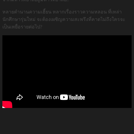
หลายตำนานความเฮี้ยน หลากเรื่องราวความหลอน ที่เหล่า
นักศึกษารุ่นใหม่ จะต้องเผชิญความสะพรึงที่คาดไม่ถึงใครจะ
เป็นเหยื่อรายต่อไป?