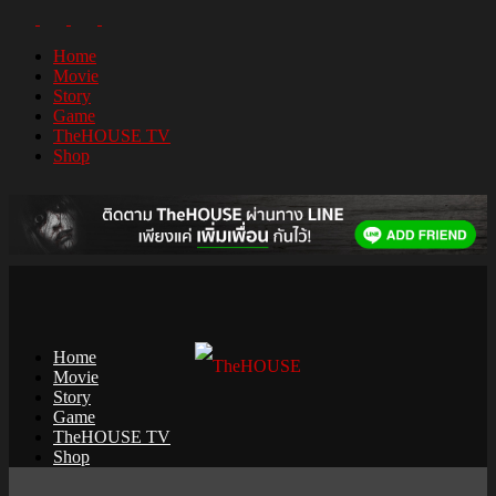
Home
Movie
Story
Game
TheHOUSE TV
Shop
Home
Movie
Story
Game
TheHOUSE TV
Shop