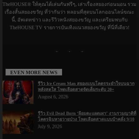
TheHOUSE® ให้คุณได้เล่นกันฟรีๆ, เล่าเรื่องสยองก่อนนอน รวม
เรื่องสั้นสยองขวัญ ที่ว่ากันว่า หลอนที่สุดบนโลกออนไลน์ขณะ
นี้, อัพเดทข่าว และรีวิวหนังสยองขวัญ และเตรียมพบกับ
TheHOUSE TV รายการบันเทิงแนวสยองขวัญ ที่นี่ที่เดียว!
EVEN MORE NEWS
รีวิว Ice Cream Man สยองแบบโคตรระยำใจบนฉาก
หลังสดใส โหดเลือดสาดจัดเต็มระดับ 20+
August 6, 2026
รีวิว Evil Dead Burn ‘ผีอมตะแผดเผา’ งานรวมญาติที่
โคตรฉิบหายวายป่วง โหดเลือดสาดแบบบ้าคลั่ง 9/10
July 9, 2026