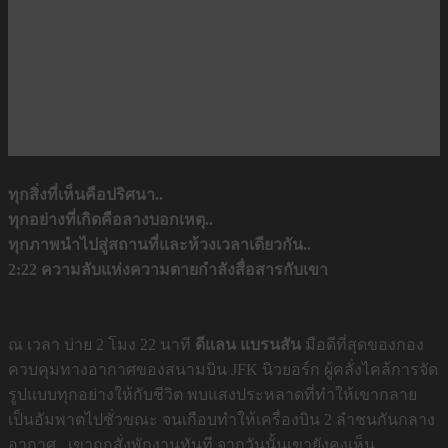
ทุกสิ่งที่เห็นคือปริศนา..
ทุกอย่างที่เกิดคือลางบอกเหตุ..
ทุกภาพนำไปสู่สถานที่และห้วงเวลาเดียวกัน..
2:22 ความลับแห่งความตายกำลังสื่อสารกับเขา
ณ เวลา บ่าย 2 โมง 22 นาที
ดีแลน แบรนสัน
มือดีที่สุดของกอง
ควบคุมทางอากาศของสนามบิน JFK นิวยอร์ก ผู้คลั่งไคล้การจัด
รูปแบบทุกอย่างให้กับชีวิต พบแสงประหลาดที่ทำให้เขากลาย
เป็นอัมพาตไปชั่วขณะ จนเกือบทำให้เครื่องบิน 2 ลำชนกันกลาง
อากาศ.. เขาถูกสั่งพักงานทันที จากวันนั้นเขายังคงเห็น