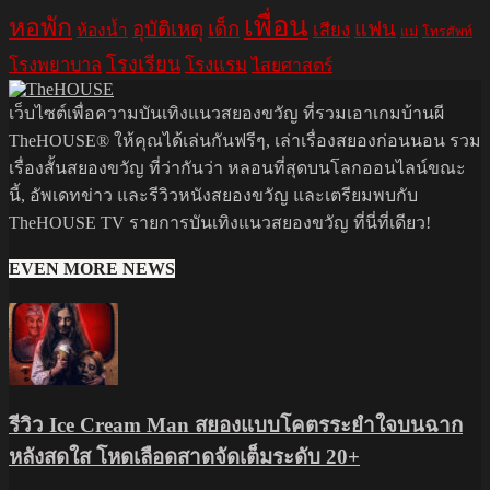
เพื่อน
หอพัก
อุบัติเหตุ
เด็ก
แฟน
เสียง
ห้องน้ำ
แม่
โทรศัพท์
โรงเรียน
โรงพยาบาล
โรงแรม
ไสยศาสตร์
เว็บไซต์เพื่อความบันเทิงแนวสยองขวัญ ที่รวมเอาเกมบ้านผี
TheHOUSE® ให้คุณได้เล่นกันฟรีๆ, เล่าเรื่องสยองก่อนนอน รวม
เรื่องสั้นสยองขวัญ ที่ว่ากันว่า หลอนที่สุดบนโลกออนไลน์ขณะ
นี้, อัพเดทข่าว และรีวิวหนังสยองขวัญ และเตรียมพบกับ
TheHOUSE TV รายการบันเทิงแนวสยองขวัญ ที่นี่ที่เดียว!
EVEN MORE NEWS
รีวิว Ice Cream Man สยองแบบโคตรระยำใจบนฉาก
หลังสดใส โหดเลือดสาดจัดเต็มระดับ 20+