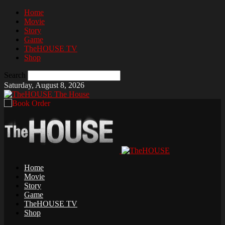
Home
Movie
Story
Game
TheHOUSE TV
Shop
Search
Saturday, August 8, 2026
The House
Home
Movie
Story
Game
TheHOUSE TV
Shop