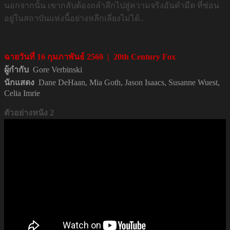
นอกจากนั้น เขากลับต้องถลำลึกไปสู่ความจริงอันดำมืด ที่ซ่อน
อยู่ในสถาบันแห่งนี้อย่างหลีกเลี่ยงไม่ได้..
ฉายวันที่ 16 กุมภาพันธ์ 2560 | 20th Century Fox
ผู้กำกับ
Gore Verbinski
นักแสดง
Dane DeHaan, Mia Goth, Jason Isaacs, Susanne Wuest,
Celia Imrie
ตัวอย่างหนัง 2