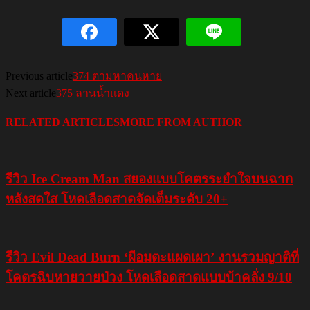
Previous article
374 ตามหาคนหาย
Next article
375 ลานน้ำแดง
RELATED ARTICLES
MORE FROM AUTHOR
รีวิว Ice Cream Man สยองแบบโคตรระยำใจบนฉาก
หลังสดใส โหดเลือดสาดจัดเต็มระดับ 20+
รีวิว Evil Dead Burn ‘ผีอมตะแผดเผา’ งานรวมญาติที่
โคตรฉิบหายวายป่วง โหดเลือดสาดแบบบ้าคลั่ง 9/10