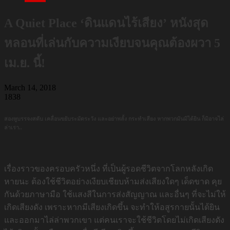
A Quiet Place ‘ดินแดนไร้เสียง’ หนังสุด
หลอนที่เล่นกับความเงียบจนคุณต้องผวา 5
เม.ย. นี้!
March 14, 2018
1838
สองหูบรรจงสดับ เคลื่อนขยับระมัดระวัง และอย่าพลั้ง กระทำเสียง หากพวกมันมิได้ยิน ก็มิอาจไล่
ล่าเรา..
เรื่องราวของครอบครัวหนึ่ง ที่เป็นผู้รอดชีวิตจากโลกหลังเกิด
หายนะ ต้องใช้ชีวิตอย่างเงียบเชียบห้ามส่งเสียงใดๆ เด็ดขาด คุย
กันด้วยภาษามือ ใช้แสงสีในการส่งสัญญาณ และอื่นๆ ที่จะไม่ให้
เกิดเสียงดัง เพราะหากมีเสียงเกิดขึ้น จะทำให้อสูรกายนั้นได้ยิน
และออกมาไล่ล่าพวกเขา แต่คนเราจะใช้ชีวิตโดยไม่เกิดเสียงดัง