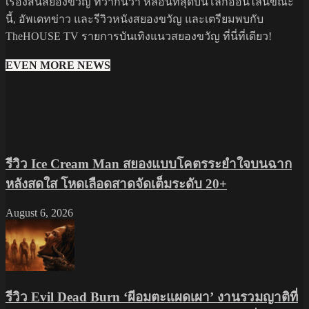
เรื่องสั้นสยองขวัญ ที่ว่ากันว่า หลอนที่สุดบนโลกออนไลน์ขณะ
นี้, อัพเดทข่าว และรีวิวหนังสยองขวัญ และเตรียมพบกับ
TheHOUSE TV รายการบันเทิงแนวสยองขวัญ ที่นี่ที่เดียว!
EVEN MORE NEWS
รีวิว Ice Cream Man สยองแบบโคตรระยำใจบนฉาก
หลังสดใส โหดเลือดสาดจัดเต็มระดับ 20+
August 6, 2026
รีวิว Evil Dead Burn ‘ผีอมตะแผดเผา’ งานรวมญาติที่