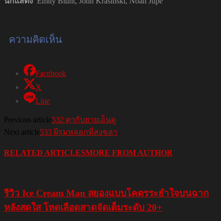
นักแสดง
Emily Blunt, John Krasinski, Noah Jupe
ความคิดเห็น
Facebook
X
Line
Previous article
532 ตากับยายเอ็นดู
Next article
533 ผีรุมหลอกที่สงขลา
RELATED ARTICLES
MORE FROM AUTHOR
รีวิว Ice Cream Man สยองแบบโคตรระยำใจบนฉาก
หลังสดใส โหดเลือดสาดจัดเต็มระดับ 20+