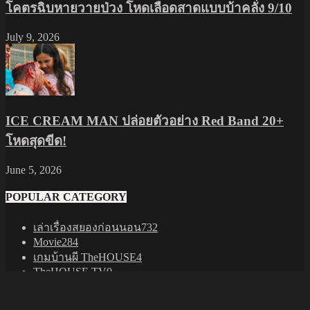
โคตรฉิบหายวายป่วง โหดเลือดสาดแบบบ้าคลั่ง 9/10
July 9, 2026
ICE CREAM MAN ปล่อยตัวอย่าง Red Band 20+
โหดสุดขีด!
June 5, 2026
POPULAR CATEGORY
เล่าเรื่องสยองก่อนนอน
732
Movie
284
เกมบ้านผี TheHOUSE
4
TheHOUSE TV
0
Webmaster
Contact us