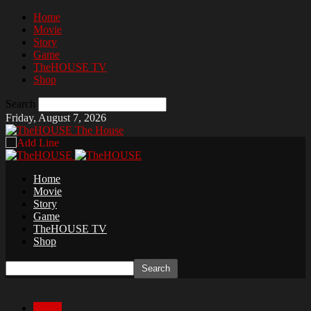
Home
Movie
Story
Game
TheHOUSE TV
Shop
Search
Friday, August 7, 2026
The House
Home
Movie
Story
Game
TheHOUSE TV
Shop
Movie