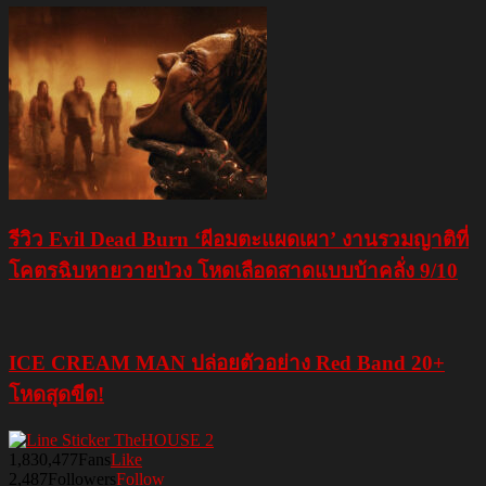
รีวิว Evil Dead Burn ‘ผีอมตะแผดเผา’ งานรวมญาติที่
โคตรฉิบหายวายป่วง โหดเลือดสาดแบบบ้าคลั่ง 9/10
ICE CREAM MAN ปล่อยตัวอย่าง Red Band 20+
โหดสุดขีด!
1,830,477
Fans
Like
2,487
Followers
Follow