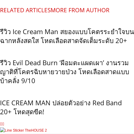
RELATED ARTICLES
MORE FROM AUTHOR
รีวิว Ice Cream Man สยองแบบโคตรระยำใจบน
ฉากหลังสดใส โหดเลือดสาดจัดเต็มระดับ 20+
รีวิว Evil Dead Burn ‘ผีอมตะแผดเผา’ งานรวม
ญาติที่โคตรฉิบหายวายป่วง โหดเลือดสาดแบบ
บ้าคลั่ง 9/10
ICE CREAM MAN ปล่อยตัวอย่าง Red Band
20+ โหดสุดขีด!