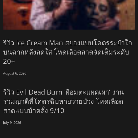
รีวิว Ice Cream Man สยองแบบโคตรระยำใจ
บนฉากหลังสดใส โหดเลือดสาดจัดเต็มระดับ
20+
August 6, 2026
รีวิว Evil Dead Burn ‘ผีอมตะแผดเผา’ งาน
รวมญาติที่โคตรฉิบหายวายป่วง โหดเลือด
สาดแบบบ้าคลั่ง 9/10
July 9, 2026