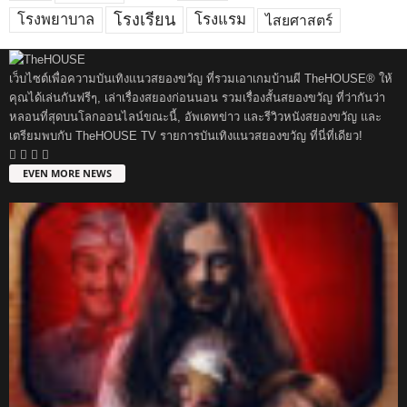
โรงพยาบาล
โรงเรียน
โรงแรม
ไสยศาสตร์
เว็บไซต์เพื่อความบันเทิงแนวสยองขวัญ ที่รวมเอาเกมบ้านผี TheHOUSE® ให้
คุณได้เล่นกันฟรีๆ, เล่าเรื่องสยองก่อนนอน รวมเรื่องสั้นสยองขวัญ ที่ว่ากันว่า
หลอนที่สุดบนโลกออนไลน์ขณะนี้, อัพเดทข่าว และรีวิวหนังสยองขวัญ และ
เตรียมพบกับ TheHOUSE TV รายการบันเทิงแนวสยองขวัญ ที่นี่ที่เดียว!
EVEN MORE NEWS