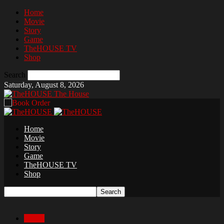
Home
Movie
Story
Game
TheHOUSE TV
Shop
Search
Saturday, August 8, 2026
The House
Home
Movie
Story
Game
TheHOUSE TV
Shop
Movie