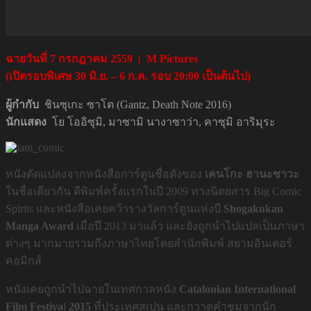
ฉายวันที่ 7 กรกฎาคม 2559 | M Pictures
(เปิดรอบพิเศษ 30 มิ.ย. – 6 ก.ค. รอบ 20:00 เป็นต้นไป)
ผู้กำกับ
ชินซุเกะ ซาโต (Gantz, Death Note 2016)
นักแสดง
โย โออิซุมิ, มาซามิ นางาซาว่า, คาซุมิ อาริมุระ
หนังดัดแปลงจากหนังสือการ์ตูนชื่อดังของ
เคนโกะ ฮานะซาวะ
ในชื่อเดียวกัน ตีพิมพ์ครั้งแรกในปี 2009 ทางนิตยสาร Big Comic
Spirits และหนังสือเคยคว้ารางวัลการ์ตูนแห่งปี
Shogakukan
Manga Award
เมื่อปี 2013
มาแล้ว และยังถูกนำไปแปลเป็นภาษา
ต่างๆ มากมายรวมถึงภาษาไทยโดยสำนักพิมพ์
สยามอินเตอร์
คอมิกส์
หนังเคยถูกนำไปฉายในเทศกาลหนัง
Catalonian International
Film Festiva
l
2015
ที่ประเทศสเปน และกวาดคำชมจากนัก