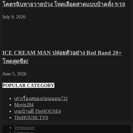
โคตรฉิบหายวายป่วง โหดเลือดสาดแบบบ้าคลั่ง 9/10
July 9, 2026
ICE CREAM MAN ปล่อยตัวอย่าง Red Band 20+
โหดสุดขีด!
June 5, 2026
POPULAR CATEGORY
เล่าเรื่องสยองก่อนนอน
732
Movie
284
เกมบ้านผี TheHOUSE
4
TheHOUSE TV
0
Webmaster
Contact us