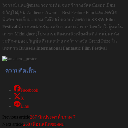
วิจารณ์ และผู้ชมอย่างท่วมท้น จนคว้ารางวัลหนังยอดเยี่ยม
ขวัญใจผู้ชม Audience Award – Best Feature Film และเทคนิค
พิเศษยอดเยี่ยม.. ต่อมาได้ไปเปิดฉายที่เทศกาล
SXSW Film
Festival
ที่ประเทศสหรัฐอเมริกา และคว้ารางวัลขวัญใจผู้ชมใน
สาขา Midnighter (โปรแกรมพิเศษหนังเที่ยงคืนที่ล้วนเป็นหนัง
ระทึก-สยองขวัญชั้นดี) และล่าสุดคว้ารางวัล Grand Prize ใน
เทศกาล
Brussels International Fantastic Film Festival
ความคิดเห็น
Facebook
X
Line
Previous article
267 นักประดาน้ำภาค 7
Next article
268 เพื่อนสนิทของผม