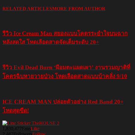
RELATED ARTICLES
MORE FROM AUTHOR
รีวิว Ice Cream Man สยองแบบโคตรระยำใจบนฉาก
หลังสดใส โหดเลือดสาดจัดเต็มระดับ 20+
รีวิว Evil Dead Burn ‘ผีอมตะแผดเผา’ งานรวมญาติที่
โคตรฉิบหายวายป่วง โหดเลือดสาดแบบบ้าคลั่ง 9/10
ICE CREAM MAN ปล่อยตัวอย่าง Red Band 20+
โหดสุดขีด!
1,830,477
Fans
Like
2,487
Followers
Follow