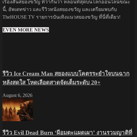
เรื่องสั้นสยองขวัญ ที่ว่ากันว่า หลอนที่สุดบนโลกออนไลน์ขณะ
นี้, อัพเดทข่าว และรีวิวหนังสยองขวัญ และเตรียมพบกับ
TheHOUSE TV รายการบันเทิงแนวสยองขวัญ ที่นี่ที่เดียว!
EVEN MORE NEWS
รีวิว Ice Cream Man สยองแบบโคตรระยำใจบนฉาก
หลังสดใส โหดเลือดสาดจัดเต็มระดับ 20+
August 6, 2026
รีวิว Evil Dead Burn ‘ผีอมตะแผดเผา’ งานรวมญาติที่