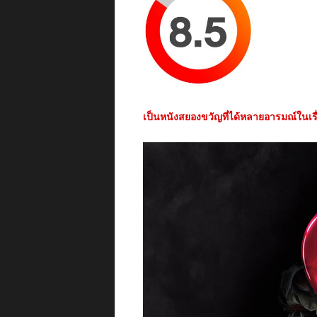
เป็นหนังสยองขวัญที่ได้หลายอารมณ์ในเรื่อ