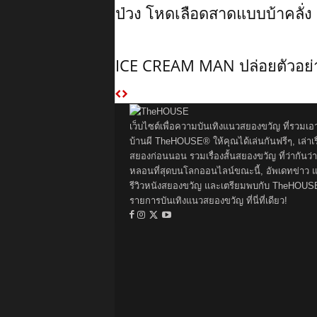
ป่วง โหดเลือดสาดแบบบ้าคลั่ง
ICE CREAM MAN ปล่อยตัวอย่
เว็บไซต์เพื่อความบันเทิงแนวสยองขวัญ ที่รวมเอ
บ้านผี TheHOUSE® ให้คุณได้เล่นกันฟรีๆ, เล่าเรื
สยองก่อนนอน รวมเรื่องสั้นสยองขวัญ ที่ว่ากันว่า
หลอนที่สุดบนโลกออนไลน์ขณะนี้, อัพเดทข่าว 
รีวิวหนังสยองขวัญ และเตรียมพบกับ TheHOUS
รายการบันเทิงแนวสยองขวัญ ที่นี่ที่เดียว!