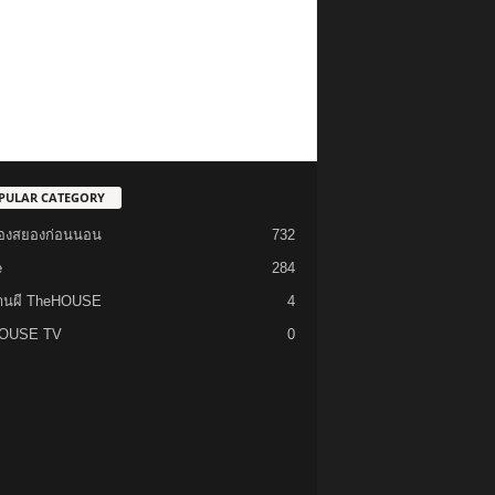
PULAR CATEGORY
รื่องสยองก่อนนอน
732
e
284
้านผี TheHOUSE
4
OUSE TV
0