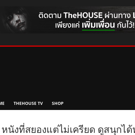
ME
THEHOUSE TV
SHOP
ก’ หนังที่สยองแต่ไม่เครียด ดูสนุกไ