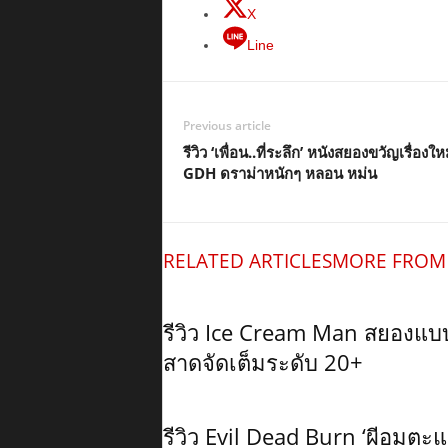
X
Line
Previous article
รีวิว ‘เพื่อน..ที่ระลึก’ หนังสยองขวัญเรื่องใ
GDH ดราม่าหนักๆ หลอน หม่น
RELATED ARTICLES
MORE FROM
รีวิว Ice Cream Man สยองแ
สาดจัดเต็มระดับ 20+
รีวิว Evil Dead Burn ‘ผีอมต