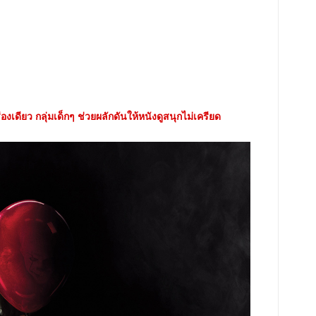
งเดียว กลุ่มเด็กๆ ช่วยผลักดันให้หนังดูสนุกไม่เครียด