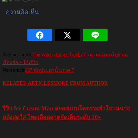
ความคิดเห็น
Previous article
The Witch สยองขวัญเปิดตำนานแม่มดโบราณ
เรื่องย่อ + มินิรีวิว
Next article
267 นักประดาน้ำภาค 7
RELATED ARTICLES
MORE FROM AUTHOR
รีวิว Ice Cream Man สยองแบบโคตรระยำใจบนฉาก
หลังสดใส โหดเลือดสาดจัดเต็มระดับ 20+