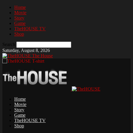
Home
Movie
Story
Game
TheHOUSE TV
Shop
Search
Saturday, August 8, 2026
The House
Home
Movie
Story
Game
TheHOUSE TV
Shop