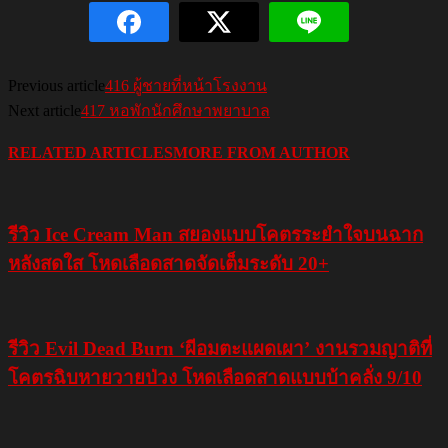
Previous article
416 ผู้ชายที่หน้าโรงงาน
Next article
417 หอพักนักศึกษาพยาบาล
RELATED ARTICLES
MORE FROM AUTHOR
รีวิว Ice Cream Man สยองแบบโคตรระยำใจบนฉาก
หลังสดใส โหดเลือดสาดจัดเต็มระดับ 20+
รีวิว Evil Dead Burn ‘ผีอมตะแผดเผา’ งานรวมญาติที่
โคตรฉิบหายวายป่วง โหดเลือดสาดแบบบ้าคลั่ง 9/10