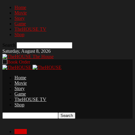
Home
Movie
Story
Game
TheHOUSE TV
Shop
Search
Saturday, August 8, 2026
The House
Home
Movie
Story
Game
TheHOUSE TV
Shop
Movie