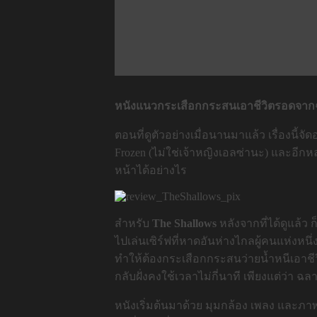
หนังแนวกระเสือกกระสนเอาชีวิตรอดจากฉล
ตอนที่ดูตัวอย่างเมื่อนานมาแล้ว เรื่องนี้จั
Frozen (ไม่ใช่เจ้าหญิงเอลซ่านะ) และอีกห
หน้าได้อย่างไร
สำหรับ
The Shallows
หลังจากที่ได้ดูแล้ว 
ไปเล่นเซิร์ฟที่หาดอันห่างไกลผู้คนแห่งหนึ
ทำให้ต้องกระเสือกกระสนว่ายน้ำหนีเอาชีว
กลับฝั่งคงใช้เวลาไม่กี่นาที เพียงแต่ว่า ฉลา
หนังเริ่มต้นมาด้วย มุมกล้อง เพลง และภาพ