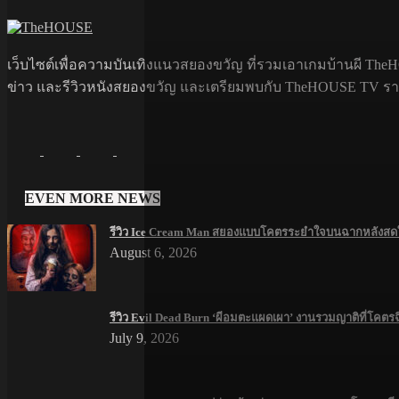
เว็บไซต์เพื่อความบันเทิงแนวสยองขวัญ ที่รวมเอาเกมบ้านผี TheHO
ข่าว และรีวิวหนังสยองขวัญ และเตรียมพบกับ TheHOUSE TV รายกา
EVEN MORE NEWS
รีวิว Ice Cream Man สยองแบบโคตรระยำใจบนฉากหลังสดใส
August 6, 2026
รีวิว Evil Dead Burn ‘ผีอมตะแผดเผา’ งานรวมญาติที่โคตร
July 9, 2026