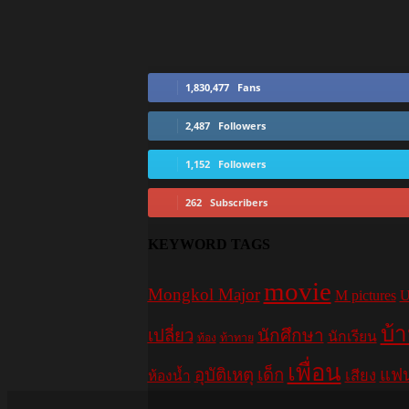
1,830,477
Fans
2,487
Followers
1,152
Followers
262
Subscribers
KEYWORD TAGS
movie
Mongkol Major
M pictures
U
บ้
เปลี่ยว
นักศึกษา
นักเรียน
ท้อง
ท้าทาย
เพื่อน
อุบัติเหตุ
เด็ก
แฟ
เสียง
ห้องน้ำ