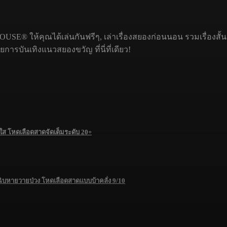
USE® ให้คุณได้เล่นกันฟรีๆ, เล่าเรื่องสยองก่อนนอน รวมเรื่องสั้
รบันเทิงแนวสยองขวัญ ที่นี่ที่เดียว!
 โหดเลือดสาดจัดเต็มระดับ 20+
ฉิบหายวายป่วง โหดเลือดสาดแบบบ้าคลั่ง 9/10