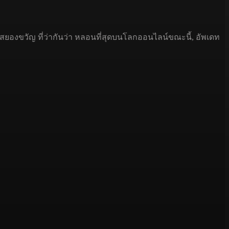
นสยองขวัญ ที่ว่ากันว่า หลอนที่สุดบนโลกออนไลน์ขณะนี้, อัพเดท