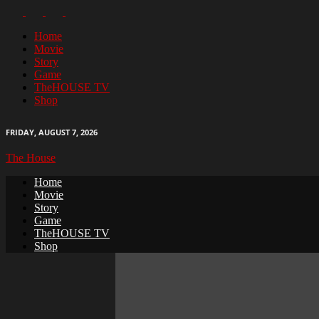
Home
Movie
Story
Game
TheHOUSE TV
Shop
FRIDAY, AUGUST 7, 2026
The House
Home
Movie
Story
Game
TheHOUSE TV
Shop