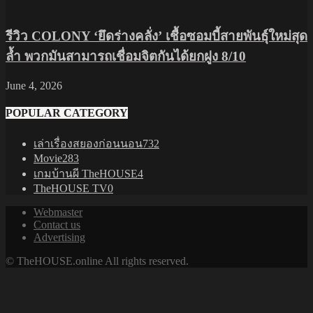
รีวิว COLONY ‘ยึดร่างคลั่ง’ เชื้อซอมบี้สายพันธุ์ใหม่สุด
ล้ำ พวกมันสามารถเชื่อมจิตกันได้ยกฝูง 8/10
June 4, 2026
POPULAR CATEGORY
เล่าเรื่องสยองก่อนนอน
732
Movie
283
เกมบ้านผี TheHOUSE
4
TheHOUSE TV
0
Webmaster
Contact us
Advertising
© TheHOUSE.online All rights reserved.