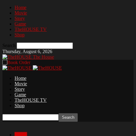
Home
Movie
Story
Game
TheHOUSE TV
Shop
Search
Thursday, August 6, 2026
The House
Home
Movie
Story
Game
TheHOUSE TV
Shop
Movie