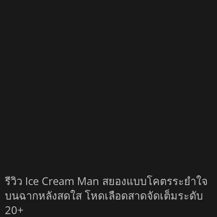
รีวิว Ice Cream Man สยองแบบโคตรระยำใจ
บนฉากหลังสดใส โหดเลือดสาดจัดเต็มระดับ
20+
August 6, 2026