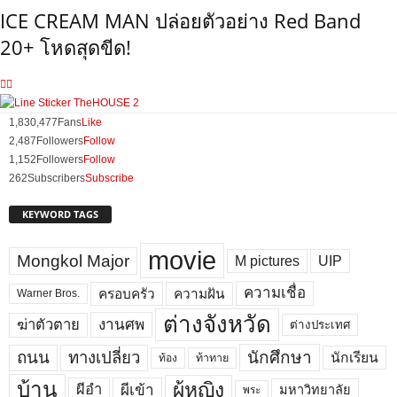
ICE CREAM MAN ปล่อยตัวอย่าง Red Band
20+ โหดสุดขีด!
1,830,477
Fans
Like
2,487
Followers
Follow
1,152
Followers
Follow
262
Subscribers
Subscribe
KEYWORD TAGS
movie
Mongkol Major
M pictures
UIP
ความเชื่อ
ครอบครัว
ความฝัน
Warner Bros.
ต่างจังหวัด
งานศพ
ฆ่าตัวตาย
ต่างประเทศ
ถนน
ทางเปลี่ยว
นักศึกษา
นักเรียน
ท้อง
ท้าทาย
บ้าน
ผู้หญิง
ผีเข้า
ผีอำ
มหาวิทยาลัย
พระ