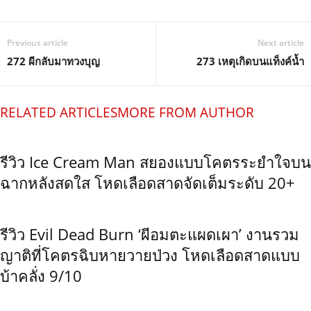
Previous article
Next article
272 ผีกลับมาทวงบุญ
273 เหตุเกิดบนแท็งค์น้ำ
RELATED ARTICLES
MORE FROM AUTHOR
รีวิว Ice Cream Man สยองแบบโคตรระยำใจบน
ฉากหลังสดใส โหดเลือดสาดจัดเต็มระดับ 20+
รีวิว Evil Dead Burn ‘ผีอมตะแผดเผา’ งานรวม
ญาติที่โคตรฉิบหายวายป่วง โหดเลือดสาดแบบ
บ้าคลั่ง 9/10