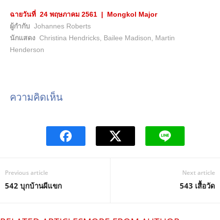
ฉายวันที่
24 พฤษภาคม
2561 | Mongkol Major
ผู้กำกับ
Johannes Roberts
นักแสดง
Christina Hendricks, Bailee Madison, Martin
Henderson
ความคิดเห็น
Previous article
Next article
542 บุกบ้านผีแขก
543 เสื้อวัด