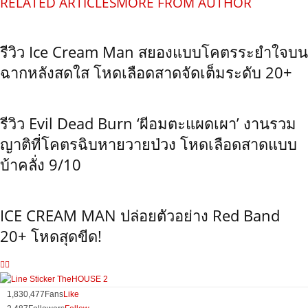
RELATED ARTICLES
MORE FROM AUTHOR
รีวิว Ice Cream Man สยองแบบโคตรระยำใจบน
ฉากหลังสดใส โหดเลือดสาดจัดเต็มระดับ 20+
รีวิว Evil Dead Burn ‘ผีอมตะแผดเผา’ งานรวม
ญาติที่โคตรฉิบหายวายป่วง โหดเลือดสาดแบบ
บ้าคลั่ง 9/10
ICE CREAM MAN ปล่อยตัวอย่าง Red Band
20+ โหดสุดขีด!
1,830,477
Fans
Like