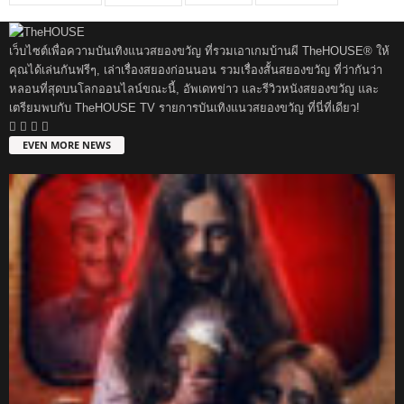
เว็บไซต์เพื่อความบันเทิงแนวสยองขวัญ ที่รวมเอาเกมบ้านผี TheHOUSE® ให้
คุณได้เล่นกันฟรีๆ, เล่าเรื่องสยองก่อนนอน รวมเรื่องสั้นสยองขวัญ ที่ว่ากันว่า
หลอนที่สุดบนโลกออนไลน์ขณะนี้, อัพเดทข่าว และรีวิวหนังสยองขวัญ และ
เตรียมพบกับ TheHOUSE TV รายการบันเทิงแนวสยองขวัญ ที่นี่ที่เดียว!
EVEN MORE NEWS