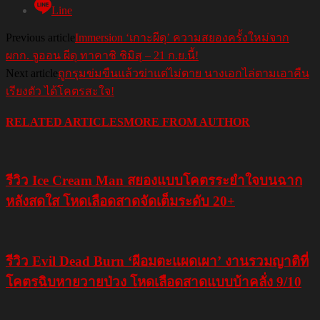
Line
Previous article
Immersion ‘เกาะผีดุ’ ความสยองครั้งใหม่จาก
ผกก. จูออน ผีดุ ทาคาชิ ชิมิสุ – 21 ก.ย.นี้!
Next article
ถูกรุมข่มขืนแล้วฆ่าแต่ไม่ตาย นางเอกไล่ตามเอาคืน
เรียงตัว ได้โคตรสะใจ!
RELATED ARTICLES
MORE FROM AUTHOR
รีวิว Ice Cream Man สยองแบบโคตรระยำใจบนฉาก
หลังสดใส โหดเลือดสาดจัดเต็มระดับ 20+
รีวิว Evil Dead Burn ‘ผีอมตะแผดเผา’ งานรวมญาติที่
โคตรฉิบหายวายป่วง โหดเลือดสาดแบบบ้าคลั่ง 9/10