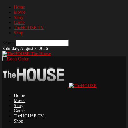
Home
Movie
Story
Game
TheHOUSE TV
Shop
Search
Saturday, August 8, 2026
The House
Home
Movie
Story
Game
TheHOUSE TV
Shop