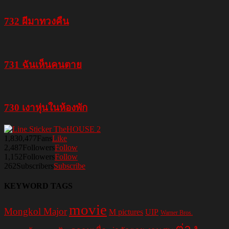
732 ผีมาทวงคืน
731 ฉันเห็นคนตาย
730 เงาหุ่นในห้องพัก
1,830,477
Fans
Like
2,487
Followers
Follow
1,152
Followers
Follow
262
Subscribers
Subscribe
KEYWORD TAGS
movie
Mongkol Major
M pictures
UIP
Warner Bros.