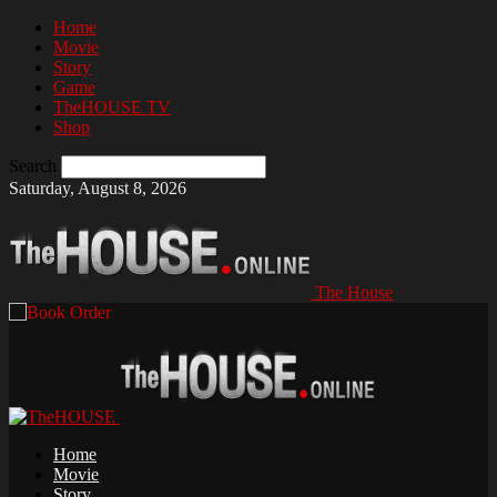
Home
Movie
Story
Game
TheHOUSE TV
Shop
Search
Saturday, August 8, 2026
The House
Home
Movie
Story