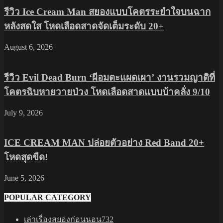
รีวิว Ice Cream Man สยองแบบโคตรระยำใจบนฉาก
หลังสดใส โหดเลือดสาดจัดเต็มระดับ 20+
August 6, 2026
รีวิว Evil Dead Burn ‘ผีอมตะแผดเผา’ งานรวมญาติที่
โคตรฉิบหายวายป่วง โหดเลือดสาดแบบบ้าคลั่ง 9/10
July 9, 2026
ICE CREAM MAN ปล่อยตัวอย่าง Red Band 20+
โหดสุดขีด!
June 5, 2026
POPULAR CATEGORY
เล่าเรื่องสยองก่อนนอน
732