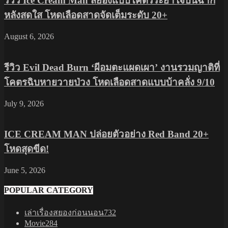
รีวิว Ice Cream Man สยองแบบโคตรระยำใจบนฉาก
หลังสดใส โหดเลือดสาดจัดเต็มระดับ 20+
August 6, 2026
รีวิว Evil Dead Burn ‘ผีอมตะแผดเผา’ งานรวมญาติที่
โคตรฉิบหายวายป่วง โหดเลือดสาดแบบบ้าคลั่ง 9/10
July 9, 2026
ICE CREAM MAN ปล่อยตัวอย่าง Red Band 20+
โหดสุดขีด!
June 5, 2026
POPULAR CATEGORY
เล่าเรื่องสยองก่อนนอน
732
Movie
284