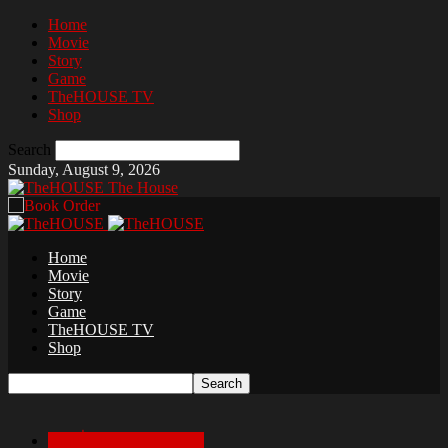
Home
Movie
Story
Game
TheHOUSE TV
Shop
Search
Sunday, August 9, 2026
The House
Home
Movie
Story
Game
TheHOUSE TV
Shop
เล่าเรื่องสยองก่อนนอน