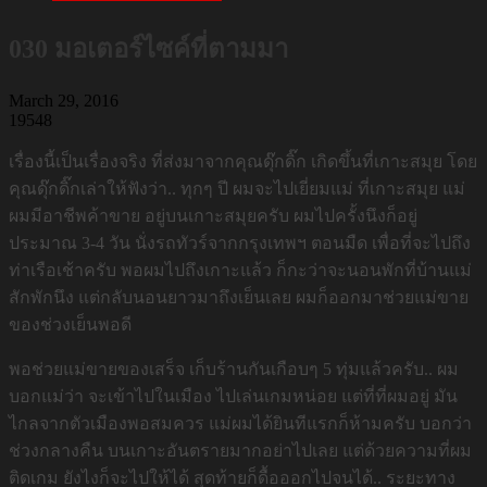
030 มอเตอร์ไซค์ที่ตามมา
March 29, 2016
19548
เรื่องนี้เป็นเรื่องจริง ที่ส่งมาจากคุณดุ๊กดิ๊ก เกิดขึ้นที่เกาะสมุย โดย
คุณดุ๊กดิ๊กเล่าให้ฟังว่า.. ทุกๆ ปี ผมจะไปเยี่ยมแม่ ที่เกาะสมุย แม่
ผมมีอาชีพค้าขาย อยู่บนเกาะสมุยครับ ผมไปครั้งนึงก็อยู่
ประมาณ 3-4 วัน นั่งรถทัวร์จากกรุงเทพฯ ตอนมืด เพื่อที่จะไปถึง
ท่าเรือเช้าครับ พอผมไปถึงเกาะแล้ว ก็กะว่าจะนอนพักที่บ้านแม่
สักพักนึง แต่กลับนอนยาวมาถึงเย็นเลย ผมก็ออกมาช่วยแม่ขาย
ของช่วงเย็นพอดี
พอช่วยแม่ขายของเสร็จ เก็บร้านกันเกือบๆ 5 ทุ่มแล้วครับ.. ผม
บอกแม่ว่า จะเข้าไปในเมือง ไปเล่นเกมหน่อย แต่ที่ที่ผมอยู่ มัน
ไกลจากตัวเมืองพอสมควร แม่ผมได้ยินทีแรกก็ห้ามครับ บอกว่า
ช่วงกลางคืน บนเกาะอันตรายมากอย่าไปเลย แต่ด้วยความที่ผม
ติดเกม ยังไงก็จะไปให้ได้ สุดท้ายก็ดื้อออกไปจนได้.. ระยะทาง