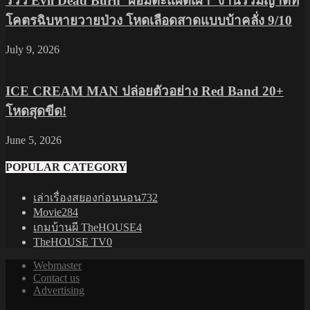
รีวิว Evil Dead Burn ‘ผีอมตะแผดเผา’ งานรวมญาติที่
โคตรฉิบหายวายป่วง โหดเลือดสาดแบบบ้าคลั่ง 9/10
July 9, 2026
ICE CREAM MAN ปล่อยตัวอย่าง Red Band 20+
โหดสุดขีด!
June 5, 2026
POPULAR CATEGORY
เล่าเรื่องสยองก่อนนอน
732
Movie
284
เกมบ้านผี TheHOUSE
4
TheHOUSE TV
0
Webmaster
Contact us
Advertising