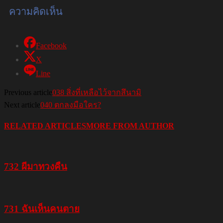
ความคิดเห็น
Facebook
X
Line
Previous article
038 สิ่งที่เหลือไว้จากสึนามิ
Next article
040 ตกลงมือใคร?
RELATED ARTICLES
MORE FROM AUTHOR
732 ผีมาทวงคืน
731 ฉันเห็นคนตาย