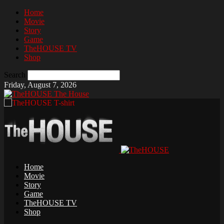
Home
Movie
Story
Game
TheHOUSE TV
Shop
Search
Friday, August 7, 2026
The House
Home
Movie
Story
Game
TheHOUSE TV
Shop