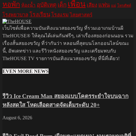
เพื่อน
หอพัก
อุบัติเหตุ
เด็ก
แฟน
เสียง
ห้องน้ำ
แม่
โทรศัพท์
โรงเรียน
โรงพยาบาล
โรงแรม
ไสยศาสตร์
เว็บไซต์เพื่อความบันเทิงแนวสยองขวัญ ที่รวมเอาเกมบ้านผี
TheHOUSE® ให้คุณได้เล่นกันฟรีๆ, เล่าเรื่องสยองก่อนนอน รวม
เรื่องสั้นสยองขวัญ ที่ว่ากันว่า หลอนที่สุดบนโลกออนไลน์ขณะ
นี้, อัพเดทข่าว และรีวิวหนังสยองขวัญ และเตรียมพบกับ
TheHOUSE TV รายการบันเทิงแนวสยองขวัญ ที่นี่ที่เดียว!
EVEN MORE NEWS
รีวิว Ice Cream Man สยองแบบโคตรระยำใจบนฉาก
หลังสดใส โหดเลือดสาดจัดเต็มระดับ 20+
August 6, 2026