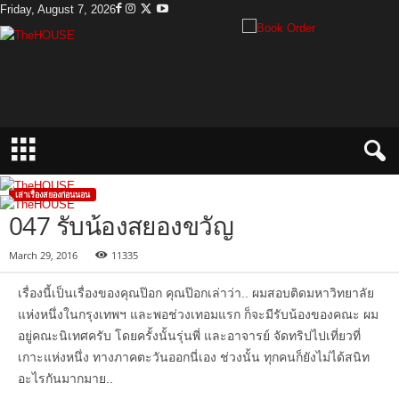
Friday, August 7, 2026
T
h
e
H
o
u
s
e
เล่าเรื่องสยองก่อนนอน
047 รับน้องสยองขวัญ
March 29, 2016
11335
เรื่องนี้เป็นเรื่องของคุณป๊อก คุณป๊อกเล่าว่า.. ผมสอบติดมหาวิทยาลัย
แห่งหนึ่งในกรุงเทพฯ และพอช่วงเทอมแรก ก็จะมีรับน้องของคณะ ผม
อยู่คณะนิเทศครับ โดยครั้งนั้นรุ่นพี่ และอาจารย์ จัดทริปไปเที่ยวที่
เกาะแห่งหนึ่ง ทางภาคตะวันออกนี่เอง ช่วงนั้น ทุกคนก็ยังไม่ได้สนิท
อะไรกันมากมาย..