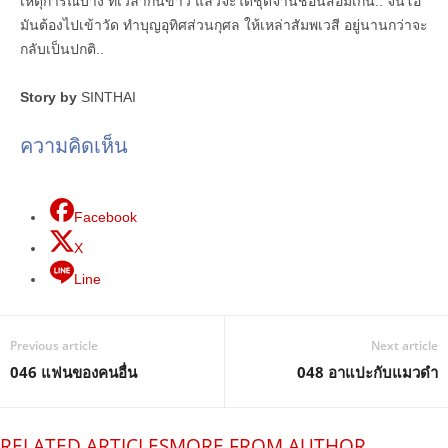
เหตุการณ์บ้าง ที่เวลากินข้าว แล้วจะได้ชุดจานช้อนส้อมเกิน.. จนโอ
มันต้องไปเข้าวัด ทำบุญอุทิศส่วนกุศล ให้เหล่าสัมพเวสี อยู่นานกว่าจะ
กลับเป็นปกติ..
Story by
SINTHAI
ความคิดเห็น
Facebook
X
Line
Previous article
Next article
046 แฟนของคนอื่น
048 อาแปะกับแมวดำ
RELATED ARTICLES
MORE FROM AUTHOR