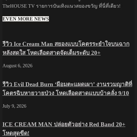
TheHOUSE TV รายการบันเทิงแนวสยองขวัญ ที่นี่ที่เดียว!
EVEN MORE NEWS
รีวิว Ice Cream Man สยองแบบโคตรระยำใจบนฉาก
หลังสดใส โหดเลือดสาดจัดเต็มระดับ 20+
August 6, 2026
รีวิว Evil Dead Burn ‘ผีอมตะแผดเผา’ งานรวมญาติที่
โคตรฉิบหายวายป่วง โหดเลือดสาดแบบบ้าคลั่ง 9/10
July 9, 2026
ICE CREAM MAN ปล่อยตัวอย่าง Red Band 20+
โหดสุดขีด!