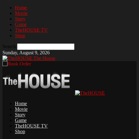
Home
Movie
Story
Game
TheHOUSE TV
Shop
Search
Sunday, August 9, 2026
The House
Home
Movie
Story
Game
TheHOUSE TV
Shop