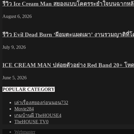
รีวิว Ice Cream Man สยองแบบโคตรระยำใจบนฉากหลัง
August 6, 2026
รีวิว Evil Dead Burn ‘ผีอมตะแผดเผา’ งานรวมญาติที่
July 9, 2026
ICE CREAM MAN ปล่อยตัวอย่าง Red Band 20+ โหดส
June 5, 2026
POPULAR CATEGORY
เล่าเรื่องสยองก่อนนอน
732
Movie
284
เกมบ้านผี TheHOUSE
4
TheHOUSE TV
0
Webmaster