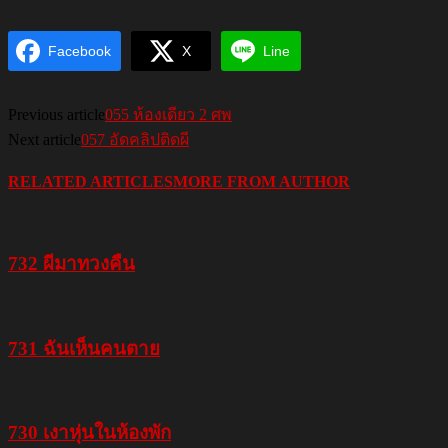
Facebook
X
Line
Previous article
055 ห้องเดียว 2 ศพ
Next article
057 อัดคลิปติดผี
RELATED ARTICLES
MORE FROM AUTHOR
732 ผีมาทวงคืน
731 ฉันเห็นคนตาย
730 เงาหุ่นในห้องพัก