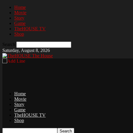
Home
Movie
Story
Game
TheHOUSE TV
Shop
Search
Saturday, August 8, 2026
The House
Home
Movie
Story
Game
TheHOUSE TV
Shop