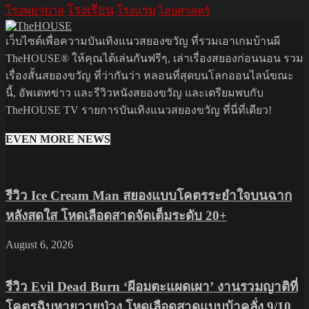
โรงเรียน
โรงพยาบาล
โรงแรม
ไสยศาสตร์
เว็บไซต์เพื่อความบันเทิงแนวสยองขวัญ ที่รวมเอาเกมบ้านผี
TheHOUSE® ให้คุณได้เล่นกันฟรีๆ, เล่าเรื่องสยองก่อนนอน รวม
เรื่องสั้นสยองขวัญ ที่ว่ากันว่า หลอนที่สุดบนโลกออนไลน์ขณะ
นี้, อัพเดทข่าว และรีวิวหนังสยองขวัญ และเตรียมพบกับ
TheHOUSE TV รายการบันเทิงแนวสยองขวัญ ที่นี่ที่เดียว!
EVEN MORE NEWS
รีวิว Ice Cream Man สยองแบบโคตรระยำใจบนฉาก
หลังสดใส โหดเลือดสาดจัดเต็มระดับ 20+
August 6, 2026
รีวิว Evil Dead Burn ‘ผีอมตะแผดเผา’ งานรวมญาติที่
โคตรฉิบหายวายป่วง โหดเลือดสาดแบบบ้าคลั่ง 9/10