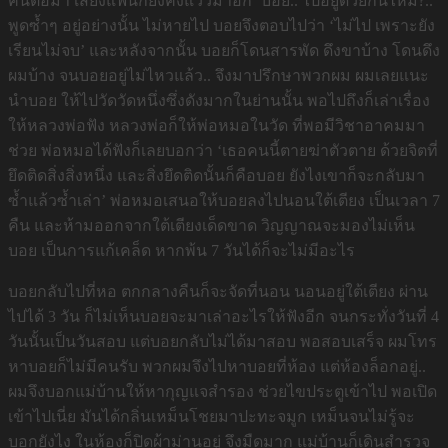
คืนต่อมา เสียงแฟนก็ยังคงแว่วมาอีก ‘บอย.. ไปอยู่ด้วยกันไหม?..’
พูดซ้ำๆ อยู่อย่างนั้น ไม่หายไป บอยจึงตอบไปว่า ‘ไม่ไป เพราะยัง
เรียนไม่จบ’ และหลังจากนั้น บอยก็โดนสารพัด ดึงขาบ้าง โดนดึง
ผมบ้าง จนบอยอยู่ไม่ไหวแล้ว.. จึงมาปรึกษาพวกผม ผมเลยแนะ
นำบอย ให้ไปวัดวัดหนึ่งซึ่งดังมากในย่านนั้น พอไปถึงก็เล่าเรื่อง
ให้หลวงพ่อฟัง หลวงพ่อก็ให้พ่อหมอในวัด ที่พอมีวิชาอาคมมา
ช่วย พ่อหมอได้ฟังก็เลยบอกว่า ‘เธอคนนี้ตายฆ่าตัวตาย ด้วยจิตที่
ยึดติดสิ่งสิ่งหนึ่ง และสิ่งยึดติดนั้นก็คือบอย ยังไงเขาก็จะกลับมา
ซ้ำแล้วซ้ำเล่า’ พ่อหมอเสนอให้บอยลงไปนอนใต้เตียง เป็นเวลา 7
คืน และห้ามออกจากใต้เตียงเด็ดขาด วิญญาณจะมองไม่เห็น
บอย เป็นการแก้เคล็ด หากพ้น 7 วันได้ก็จะไม่มีอะไร
บอยกลับไปที่หอ ตกกลางคืนก็จะจัดที่นอน นอนอยู่ใต้เตียง ผ่าน
ไปได้ 3 วัน ก็ไม่เห็นบอยจะมาเล่าอะไรให้ฟังอีก จนกระทั่งวันที่ 4
วันนั้นเป็นวันสอบ แต่บอยกลับไม่ได้มาสอบ พอสอบเสร็จ ผมโทร
หาบอยก็ไม่มีคนรับ พวกผมจึงไปหาบอยที่ห้อง แต่ห้องล็อกอยู่..
ผมจึงบอกแม่บ้านให้หากุญแจสำรอง ช่วยไขประตูเข้าไป พอเปิด
เข้าไปเนี่ย มันได้กลิ่นเหม็นโชยมาปะทะจมูก เหม็นจนไม่รู้จะ
บอกยังไง ในห้องก็ปิดผ้าม่านอยู่ จึงมืดมาก แม่บ้านก็เดินสำรวจ