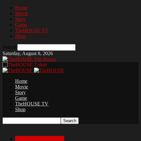
Home
Movie
Story
Game
TheHOUSE TV
Shop
Search
Saturday, August 8, 2026
The House
Home
Movie
Story
Game
TheHOUSE TV
Shop
เล่าเรื่องสยองก่อนนอน