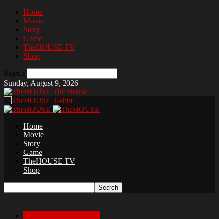
Home
Movie
Story
Game
TheHOUSE TV
Shop
Search
Sunday, August 9, 2026
The House
Home
Movie
Story
Game
TheHOUSE TV
Shop
เล่าเรื่องสยองก่อนนอน