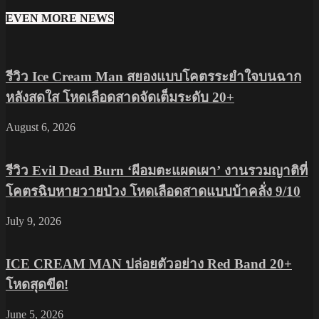
EVEN MORE NEWS
รีวิว Ice Cream Man สยองแบบโคตรระยำใจบนฉาก
หลังสดใส โหดเลือดสาดจัดเต็มระดับ 20+
August 6, 2026
รีวิว Evil Dead Burn ‘ผีอมตะแผดเผา’ งานรวมญาติที่
โคตรฉิบหายวายป่วง โหดเลือดสาดแบบบ้าคลั่ง 9/10
July 9, 2026
ICE CREAM MAN ปล่อยตัวอย่าง Red Band 20+
โหดสุดขีด!
June 5, 2026