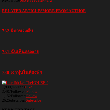
Next article
086 พระเจอผีพระ 2
RELATED ARTICLES
MORE FROM AUTHOR
732 ผีมาทวงคืน
731 ฉันเห็นคนตาย
730 เงาหุ่นในห้องพัก
1,830,477
Fans
Like
2,487
Followers
Follow
1,152
Followers
Follow
262
Subscribers
Subscribe
KEYWORD TAGS