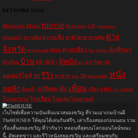
KEYWORD TAGS
movie
Mongkol Major
M pictures
UIP
Warner Bros.
ต่าง
ความเชื่อ
ฆ่าตัวตาย
งานศพ
ครอบครัว
ความฝัน
จังหวัด
ถนน
ทางเปลี่ยว
นักศึกษา
ต่างประเทศ
ท้อง
ท้าทาย
บ้าน
ผู้หญิง
ผีอำ
ผีเข้า
นักเรียน
มหาวิทยาลัย
พระ
หนัง
รีวิว
มอเตอร์ไซค์
รถ
ลาจาก
วัด
สหมงคลฟิล์ม
ลิฟท์
เพื่อน
หอพัก
อุบัติเหตุ
เด็ก
แฟน
เสียง
ห้องน้ำ
แม่
โทรศัพท์
โรงเรียน
โรงพยาบาล
โรงแรม
ไสยศาสตร์
เว็บไซต์เพื่อความบันเทิงแนวสยองขวัญ ที่รวมเอาเกมบ้านผี
TheHOUSE® ให้คุณได้เล่นกันฟรีๆ, เล่าเรื่องสยองก่อนนอน รวม
เรื่องสั้นสยองขวัญ ที่ว่ากันว่า หลอนที่สุดบนโลกออนไลน์ขณะ
นี้, อัพเดทข่าว และรีวิวหนังสยองขวัญ และเตรียมพบกับ