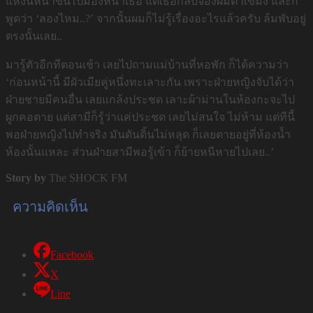
แหงนหน้าขึ้นไปมองหน้าเธอ แต่เธอกลับจ้องผมตาเขม็ง และก็
พูดว่า ‘ลองไหม..?’ จากนั้นผมก็ไม่รู้เรื่องอะไรแล้วครับ ล้มพับอยู่
ตรงนั้นเลย..
มารู้ตัวอีกทีตอนเช้า เลยไปถามแม่บ้านที่หอพัก ก็ได้ความว่า
‘ก่อนหน้านี้ มีผัวเมียคู่หนึ่งทะเลาะกัน เพราะฝ่ายหญิงจับได้ว่า
ฝ่ายชายมีคนอื่น เลยแกล้งประชด เลาะผ้าม่านในห้องกะจะไป
ผูกคอตาย แต่สามีก็รู้ว่าแค่ประชด เลยไม่สนใจ ไม่ห้าม แต่ทีนี้
พอฝ่ายหญิงไปทำจริง มันดันดิ้นไม่หลุด ก็เลยตายอยู่ที่ห้องน้ำ
ห้องนั้นแหละ ส่วนฝ่ายสามีพอรู้เข้า ก็ย้ายหนีหายไปเลย..’
Story by
The SHOCK FM
ความคิดเห็น
Facebook
X
Line