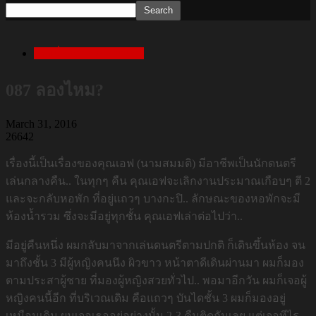
เล่าเรื่องสยองก่อนนอน
087 ลองไหม?
March 31, 2016
26642
เรื่องนี้เป็นเรื่องของคุณเอฟ (นามสมมติ) มีอาชีพเป็นนักดนตรี
เล่นกลางคืน.. ในทุกๆ คืน คุณเอฟจะเลิกงานประมาณเกือบๆ ตี 2
และจะกลับหอพัก ที่อยู่แถวๆ บางกะปิ.. ลักษณะของหอพักจะมี
ห้องน้ำรวม ซึ่งจะมีอยู่ทุกชั้น คุณเอฟเล่าต่อไปว่า..
มีอยู่คืนหนึ่ง ผมกลับมาจากเล่นดนตรีตามปกติ ก็เดินขึ้นห้อง จน
มาถึงชั้น 3 มีผู้หญิงคนนึง ผิวขาว หน้าตาดีเดินผ่านมา ผมก็มอง
ตามประสาผู้ชาย ที่มองผู้หญิงสวยทั่วไป.. พอมาอีกวัน ผมก็เจอผู้
หญิงคนนี้อีก ที่บริเวณเดิม คือแถวๆ บันไดชั้น 3 ผมก็มองอยู่
เหมือนเดิม ผมเจอเธออยู่อย่างนั้น 2-3 คืนติดกันเลย แต่เจอทีไร