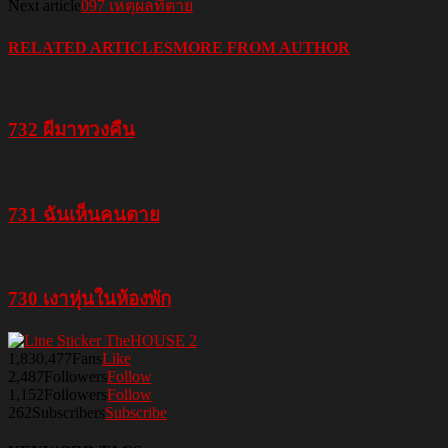
Next article
097 เหตุผลที่ตาย
RELATED ARTICLES
MORE FROM AUTHOR
732 ผีมาทวงคืน
731 ฉันเห็นคนตาย
730 เงาหุ่นในห้องพัก
1,830,477
Fans
Like
2,487
Followers
Follow
1,152
Followers
Follow
262
Subscribers
Subscribe