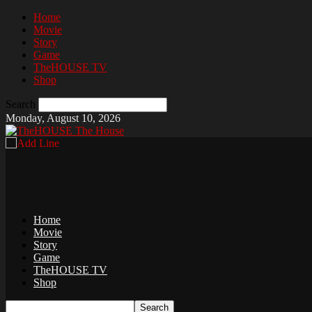
Home
Movie
Story
Game
TheHOUSE TV
Shop
Search
Monday, August 10, 2026
The House
Home
Movie
Story
Game
TheHOUSE TV
Shop