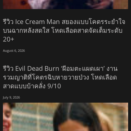
รีวิว Ice Cream Man สยองแบบโคตรระยำใจ
บนฉากหลังสดใส โหดเลือดสาดจัดเต็มระดับ
20+
August 6, 2026
รีวิว Evil Dead Burn ‘ผีอมตะแผดเผา’ งาน
รวมญาติที่โคตรฉิบหายวายป่วง โหดเลือด
สาดแบบบ้าคลั่ง 9/10
July 9, 2026