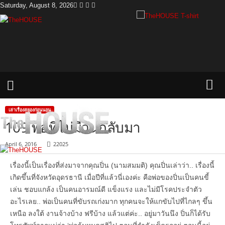
Saturday, August 8, 2026
T
h
e
H
o
u
s
e
เล่าเรื่องสยองก่อนนอน
109 พ่อที่ไม่มีวันกลับมา
April 6, 2016
22025
เรื่องนี้เป็นเรื่องที่ส่งมาจากคุณปิ่น (นามสมมติ) คุณปิ่นเล่าว่า.. เรื่องนี้
เกิดขึ้นที่จังหวัดอุดรธานี เมื่อปีที่แล้วนี่เองค่ะ คือพ่อของปิ่นเป็นคนขี้
เล่น ชอบแกล้ง เป็นคนอารมณ์ดี แข็งแรง และไม่มีโรคประจำตัว
อะไรเลย.. พ่อเป็นคนที่ขับรถเก่งมาก ทุกคนจะให้แกขับไปที่ไกลๆ ขึ้น
เหนือ ลงใต้ งานจ้างบ้าง ฟรีบ้าง แล้วแต่ค่ะ.. อยู่มาวันนึง ปิ่นก็ได้รับ