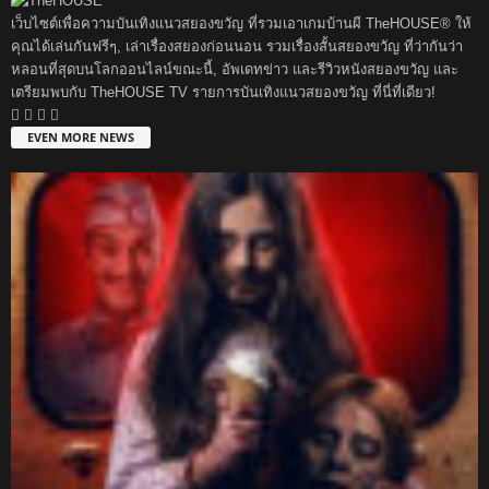
เว็บไซต์เพื่อความบันเทิงแนวสยองขวัญ ที่รวมเอาเกมบ้านผี TheHOUSE® ให้
คุณได้เล่นกันฟรีๆ, เล่าเรื่องสยองก่อนนอน รวมเรื่องสั้นสยองขวัญ ที่ว่ากันว่า
หลอนที่สุดบนโลกออนไลน์ขณะนี้, อัพเดทข่าว และรีวิวหนังสยองขวัญ และ
เตรียมพบกับ TheHOUSE TV รายการบันเทิงแนวสยองขวัญ ที่นี่ที่เดียว!
EVEN MORE NEWS