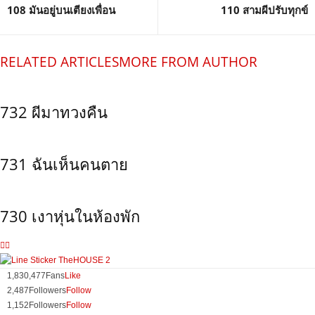
108 มันอยู่บนเตียงเพื่อน
110 สามผีปรับทุกข์
RELATED ARTICLES
MORE FROM AUTHOR
732 ผีมาทวงคืน
731 ฉันเห็นคนตาย
730 เงาหุ่นในห้องพัก
1,830,477
Fans
Like
2,487
Followers
Follow
1,152
Followers
Follow