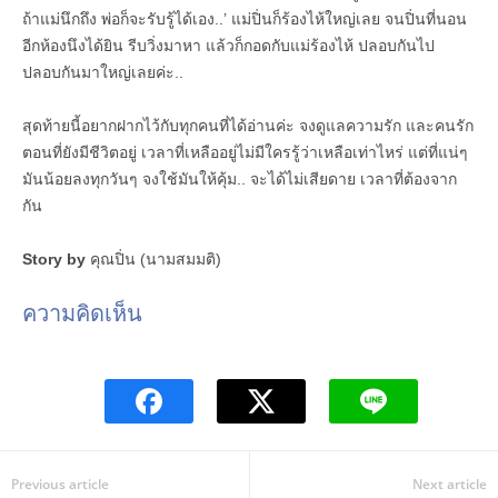
ถ้าแม่นึกถึง พ่อก็จะรับรู้ได้เอง..’ แม่ปิ่นก็ร้องไห้ใหญ่เลย จนปิ่นที่นอน
อีกห้องนึงได้ยิน รีบวิ่งมาหา แล้วก็กอดกับแม่ร้องไห้ ปลอบกันไป
ปลอบกันมาใหญ่เลยค่ะ..
สุดท้ายนี้อยากฝากไว้กับทุกคนที่ได้อ่านค่ะ จงดูแลความรัก และคนรัก
ตอนที่ยังมีชีวิตอยู่ เวลาที่เหลืออยู่ไม่มีใครรู้ว่าเหลือเท่าไหร่ แต่ที่แน่ๆ
มันน้อยลงทุกวันๆ จงใช้มันให้คุ้ม.. จะได้ไม่เสียดาย เวลาที่ต้องจาก
กัน
Story by
คุณปิ่น (นามสมมติ)
ความคิดเห็น
Previous article
Next article