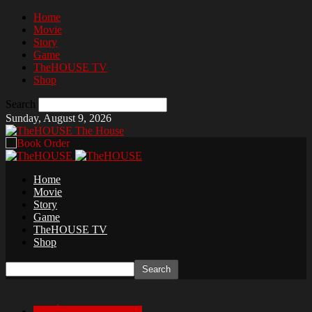
Home
Movie
Story
Game
TheHOUSE TV
Shop
Search
Sunday, August 9, 2026
The House
Home
Movie
Story
Game
TheHOUSE TV
Shop
เล่าเรื่องสยองก่อนนอน