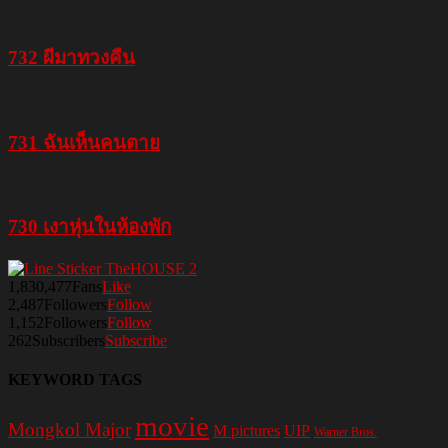
732 ผีมาทวงคืน
731 ฉันเห็นคนตาย
730 เงาหุ่นในห้องพัก
1,830,477
Fans
Like
2,487
Followers
Follow
1,152
Followers
Follow
262
Subscribers
Subscribe
KEYWORD TAGS
movie
Mongkol Major
M pictures
UIP
Warner Bros.