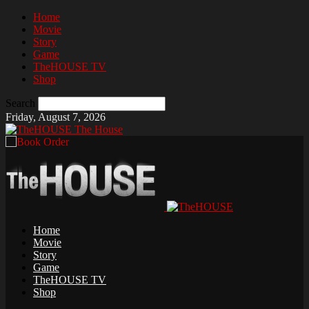
Home
Movie
Story
Game
TheHOUSE TV
Shop
Search
Friday, August 7, 2026
The House
Home
Movie
Story
Game
TheHOUSE TV
Shop