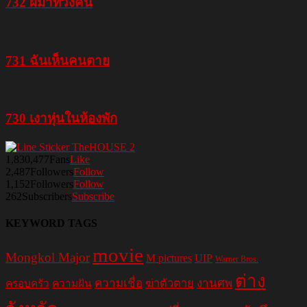
732 ผีมาทวงคืน
731 ฉันเห็นคนตาย
730 เงาหุ่นในห้องพัก
1,830,477
Fans
Like
2,487
Followers
Follow
1,152
Followers
Follow
262
Subscribers
Subscribe
KEYWORD TAGS
movie
Mongkol Major
M pictures
UIP
Warner Bros.
ต่าง
ความเชื่อ
ฆ่าตัวตาย
งานศพ
ครอบครัว
ความฝัน