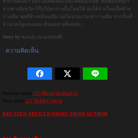
จากวันนั้นมา ปอก็ไม่เคยเจอแม่ตะเคียนอีกเลย พอพ่อกลับมา
จากต่างจังหวัด ก็รีบไปหาร่างปั้นใหม่ให้ จนได้ร่างใหม่ที่คล้าย
ร่างเดิม ชุดสีฟ้าเหมือนเดิม แต่ไม่สวยงามเท่าร่างเดิม จากนั้นที่
บ้านปอก็ดูแลแม่ตะเคียนอย่างดีเลยค่ะ..
Story by
คุณปอ (นามสมมติ)
ความคิดเห็น
Previous article
119 เพื่อนร่วมเดินทาง
Next article
121 ไม่รู้ตัวว่าตาย
RELATED ARTICLES
MORE FROM AUTHOR