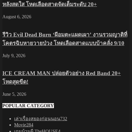
หลังสดใส โหดเลือดสาดจัดเต็มระดับ 20+
August 6, 2026
รีวิว Evil Dead Burn ‘ผีอมตะแผดเผา’ งานรวมญาติที่
โคตรฉิบหายวายป่วง โหดเลือดสาดแบบบ้าคลั่ง 9/10
July 9, 2026
ICE CREAM MAN ปล่อยตัวอย่าง Red Band 20+
โหดสุดขีด!
June 5, 2026
POPULAR CATEGORY
เล่าเรื่องสยองก่อนนอน
732
Movie
284
เกมบ้านผี TheHOUSE
4