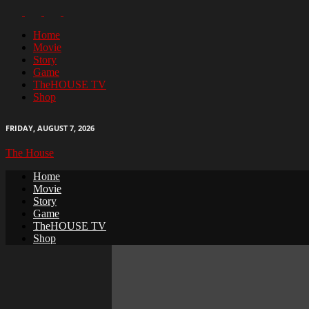
Home
Movie
Story
Game
TheHOUSE TV
Shop
FRIDAY, AUGUST 7, 2026
The House
Home
Movie
Story
Game
TheHOUSE TV
Shop