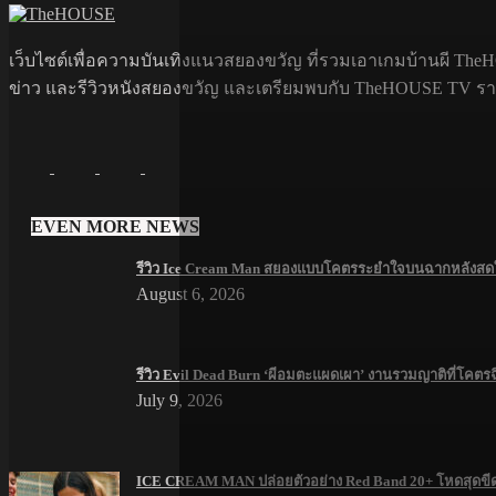
เว็บไซต์เพื่อความบันเทิงแนวสยองขวัญ ที่รวมเอาเกมบ้านผี TheHO
ข่าว และรีวิวหนังสยองขวัญ และเตรียมพบกับ TheHOUSE TV รายกา
EVEN MORE NEWS
รีวิว Ice Cream Man สยองแบบโคตรระยำใจบนฉากหลังสดใส
August 6, 2026
รีวิว Evil Dead Burn ‘ผีอมตะแผดเผา’ งานรวมญาติที่โคตร
July 9, 2026
ICE CREAM MAN ปล่อยตัวอย่าง Red Band 20+ โหดสุดขี