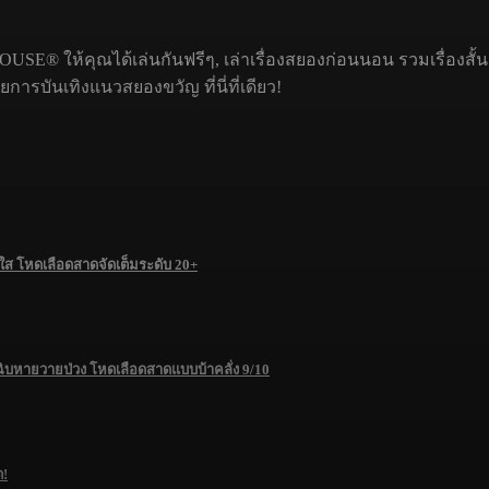
USE® ให้คุณได้เล่นกันฟรีๆ, เล่าเรื่องสยองก่อนนอน รวมเรื่องสั้
รบันเทิงแนวสยองขวัญ ที่นี่ที่เดียว!
 โหดเลือดสาดจัดเต็มระดับ 20+
ฉิบหายวายป่วง โหดเลือดสาดแบบบ้าคลั่ง 9/10
ด!