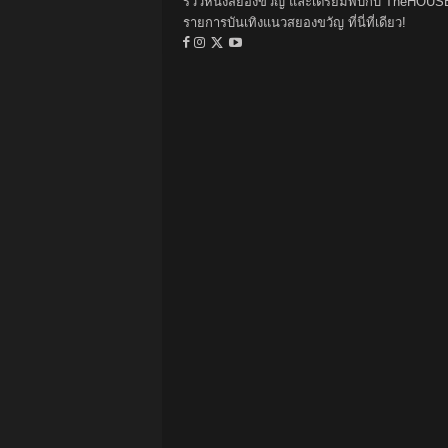
รีวิวหนังสยองขวัญ และเตรียมพบกับ TheHOUS
รายการบันเทิงแนวสยองขวัญ ที่นี่ที่เดียว!