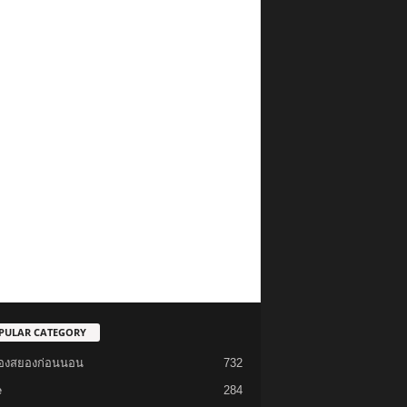
PULAR CATEGORY
รื่องสยองก่อนนอน
732
e
284