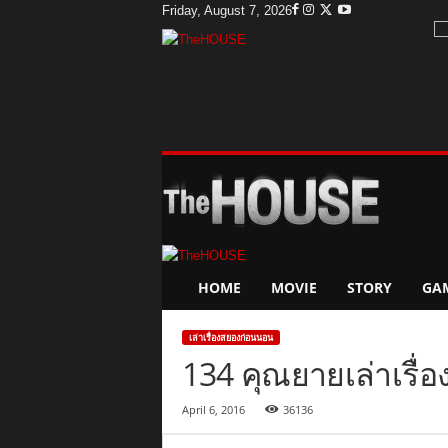
Friday, August 7, 2026
T
h
e
H
o
u
s
e
HOME
MOVIE
STORY
GA
เล่าเรื่องสยองก่อนนอน
134 คุณยายเล่าเรื่
April 6, 2016
36136