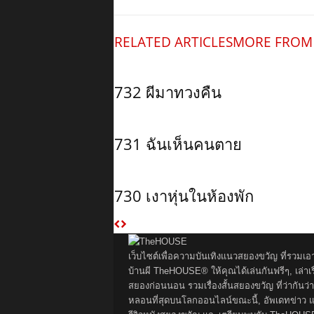
RELATED ARTICLES
MORE FROM
732 ผีมาทวงคืน
731 ฉันเห็นคนตาย
730 เงาหุ่นในห้องพัก
เว็บไซต์เพื่อความบันเทิงแนวสยองขวัญ ที่รวมเอ
บ้านผี TheHOUSE® ให้คุณได้เล่นกันฟรีๆ, เล่าเรื
สยองก่อนนอน รวมเรื่องสั้นสยองขวัญ ที่ว่ากันว่า
หลอนที่สุดบนโลกออนไลน์ขณะนี้, อัพเดทข่าว 