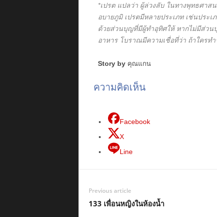
*เปรต แปลว่า ผู้ล่วงลับ ในทางพุทธศาสนาห
อบายภูมิ เปรตมีหลายประเภท เช่นประเภทหนึ
ด้วยส่วนบุญที่มีผู้ทำอุทิศให้ หากไม่มีส่วน
อาหาร โบราณมีความเชื่อที่ว่า ถ้าใครทำร
Story by
คุณแกน
ความคิดเห็น
Facebook
X
Line
Previous article
133 เพื่อนหญิงในห้องน้ำ