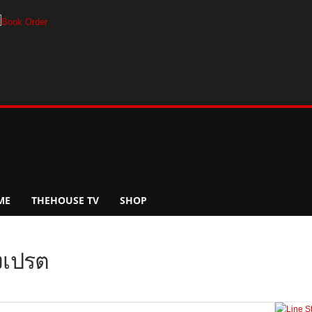
ME
THEHOUSE TV
SHOP
องเปรต