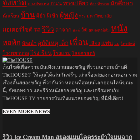
จังหวัด
ถนน
ทางเปลี่ยว
นักศึกษา
ต่างประเทศ
ท้อง
ท้าทาย
บ้าน
ผู้หญิง
ผีอำ
ผีเข้า
นักเรียน
มหาวิทยาลัย
พระ
หนัง
รีวิว
มอเตอร์ไซค์
รถ
ลาจาก
วัด
สหมงคลฟิล์ม
ลิฟท์
เพื่อน
หอพัก
อุบัติเหตุ
เด็ก
แฟน
เสียง
ห้องน้ำ
แม่
โทรศัพท์
โรงเรียน
โรงพยาบาล
โรงแรม
ไสยศาสตร์
เว็บไซต์เพื่อความบันเทิงแนวสยองขวัญ ที่รวมเอาเกมบ้านผี
TheHOUSE® ให้คุณได้เล่นกันฟรีๆ, เล่าเรื่องสยองก่อนนอน รวม
เรื่องสั้นสยองขวัญ ที่ว่ากันว่า หลอนที่สุดบนโลกออนไลน์ขณะ
นี้, อัพเดทข่าว และรีวิวหนังสยองขวัญ และเตรียมพบกับ
TheHOUSE TV รายการบันเทิงแนวสยองขวัญ ที่นี่ที่เดียว!
EVEN MORE NEWS
รีวิว Ice Cream Man สยองแบบโคตรระยำใจบนฉาก