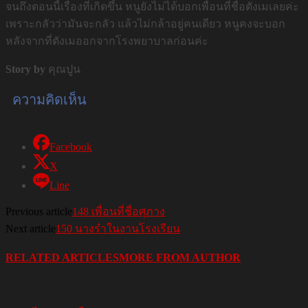
จนถึงตอนนี้เรื่องที่เกิดขึ้น หนูยังไม่ได้บอกเพื่อนที่ชื่อตังเมเลยค่ะ
เพราะกลัวว่ามันจะกลัว แล้วไม่กล้าอยู่คนเดียว หนูคงจะบอก
หลังจากที่ตังเมออกจากโรงพยาบาลก่อนค่ะ
Story by
คุณปูน
ความคิดเห็น
Facebook
X
Line
Previous article
148 เพื่อนที่ชื่อศุภาง
Next article
150 นางรำในงานโรงเรียน
RELATED ARTICLES
MORE FROM AUTHOR