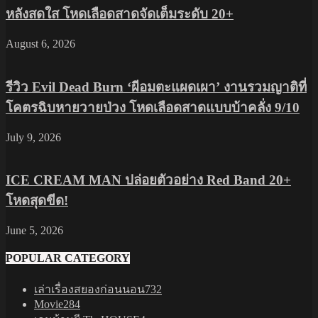
หลังสดใส โหดเลือดสาดจัดเต็มระดับ 20+
August 6, 2026
รีวิว Evil Dead Burn ‘ผีอมตะแผดเผา’ งานรวมญาติที่
โคตรฉิบหายวายป่วง โหดเลือดสาดแบบบ้าคลั่ง 9/10
July 9, 2026
ICE CREAM MAN ปล่อยตัวอย่าง Red Band 20+
โหดสุดขีด!
June 5, 2026
POPULAR CATEGORY
เล่าเรื่องสยองก่อนนอน
732
Movie
284