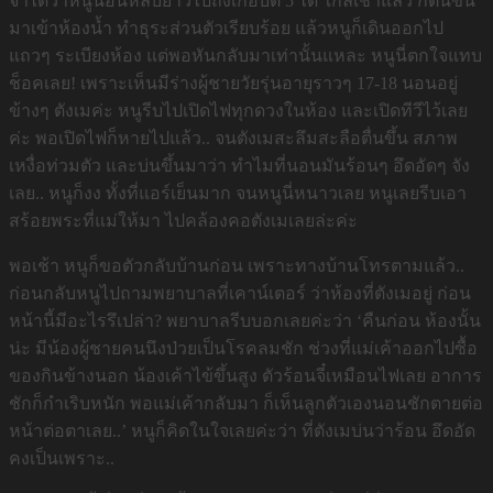
จำได้ว่าหนูนอนหลับยาวไปถึงเกือบตี 5 ได้ ใกล้เช้าแล้ว ก็ตื่นขึ้น
มาเข้าห้องน้ำ ทำธุระส่วนตัวเรียบร้อย แล้วหนูก็เดินออกไป
แถวๆ ระเบียงห้อง แต่พอหันกลับมาเท่านั้นแหละ หนูนี่ตกใจแทบ
ช็อคเลย! เพราะเห็นมีร่างผู้ชายวัยรุ่นอายุราวๆ 17-18 นอนอยู่
ข้างๆ ตังเมค่ะ หนูรีบไปเปิดไฟทุกดวงในห้อง และเปิดทีวีไว้เลย
ค่ะ พอเปิดไฟก็หายไปแล้ว.. จนตังเมสะลึมสะลือตื่นขึ้น สภาพ
เหงื่อท่วมตัว และบ่นขึ้นมาว่า ทำไมที่นอนมันร้อนๆ อึดอัดๆ จัง
เลย.. หนูก็งง ทั้งที่แอร์เย็นมาก จนหนูนี่หนาวเลย หนูเลยรีบเอา
สร้อยพระที่แม่ให้มา ไปคล้องคอตังเมเลยล่ะค่ะ
พอเช้า หนูก็ขอตัวกลับบ้านก่อน เพราะทางบ้านโทรตามแล้ว..
ก่อนกลับหนูไปถามพยาบาลที่เคาน์เตอร์ ว่าห้องที่ตังเมอยู่ ก่อน
หน้านี้มีอะไรรึเปล่า? พยาบาลรีบบอกเลยค่ะว่า ‘คืนก่อน ห้องนั้น
น่ะ มีน้องผู้ชายคนนึงป่วยเป็นโรคลมชัก ช่วงที่แม่เค้าออกไปซื้อ
ของกินข้างนอก น้องเค้าไข้ขึ้นสูง ตัวร้อนจี๋เหมือนไฟเลย อาการ
ชักก็กำเริบหนัก พอแม่เค้ากลับมา ก็เห็นลูกตัวเองนอนชักตายต่อ
หน้าต่อตาเลย..’ หนูก็คิดในใจเลยค่ะว่า ที่ตังเมบ่นว่าร้อน อึดอัด
คงเป็นเพราะ..