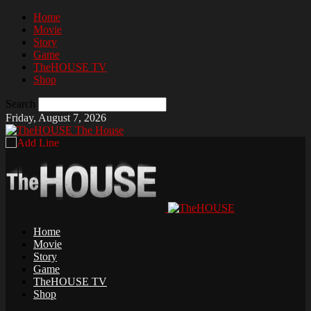
Home
Movie
Story
Game
TheHOUSE TV
Shop
Search
Friday, August 7, 2026
The House
Home
Movie
Story
Game
TheHOUSE TV
Shop