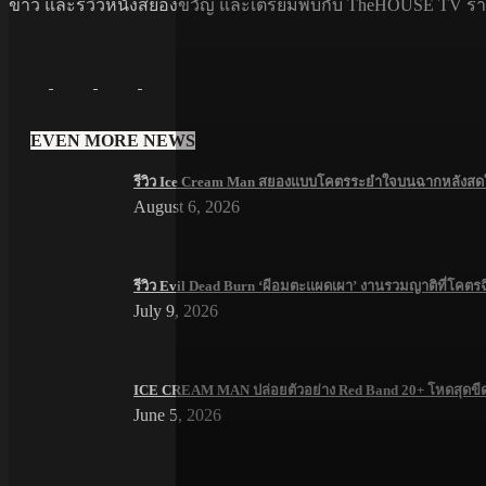
ข่าว และรีวิวหนังสยองขวัญ และเตรียมพบกับ TheHOUSE TV รายกา
EVEN MORE NEWS
รีวิว Ice Cream Man สยองแบบโคตรระยำใจบนฉากหลังสดใส
August 6, 2026
รีวิว Evil Dead Burn ‘ผีอมตะแผดเผา’ งานรวมญาติที่โคตร
July 9, 2026
ICE CREAM MAN ปล่อยตัวอย่าง Red Band 20+ โหดสุดขี
June 5, 2026