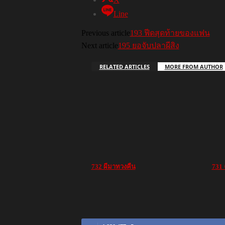
Line
Previous article
193 ฟีดสุดท้ายของแฟน
Next article
195 ยอจับปลาผีสิง
RELATED ARTICLES
MORE FROM AUTHOR
732 ผีมาทวงคืน
731 