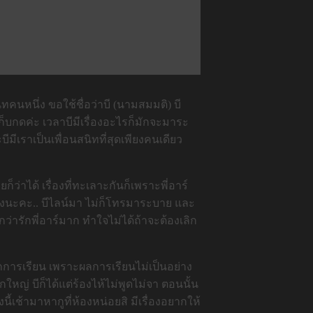
ิทคนหนึ่ง ขอใช้ชื่อว่าบี (นามสมมติ) บี
เก็บกดค่ะ เวลาบีมีเรื่องอะไรก็มักจะมาระ
บีมีเราเป็นเพื่อนสนิทที่สุดเพียงคนเดียว
ยก็ว่าได้ เรื่องที่ทะเลาะกันก็เพราะพี่อาร์
ำลังนะคะ.. บีไลน์มา ไม่ก็โทรมาระบาย และ
่ารักพี่อาร์มาก ทำใจไม่ได้ถ้าจะต้องเลิก
ักการเรียน เพราะผลการเรียนไม่เป็นอย่าง
ใหญ่ บีก็ได้แต่ร้องไห้ไม่พูดไม่จา ตอนนั้น
นี้เช้ามาหากูที่ห้องหน่อยสิ มีเรื่องอยากให้