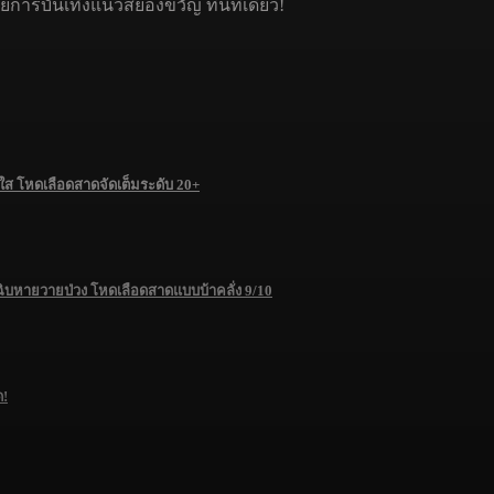
รบันเทิงแนวสยองขวัญ ที่นี่ที่เดียว!
 โหดเลือดสาดจัดเต็มระดับ 20+
ฉิบหายวายป่วง โหดเลือดสาดแบบบ้าคลั่ง 9/10
ด!