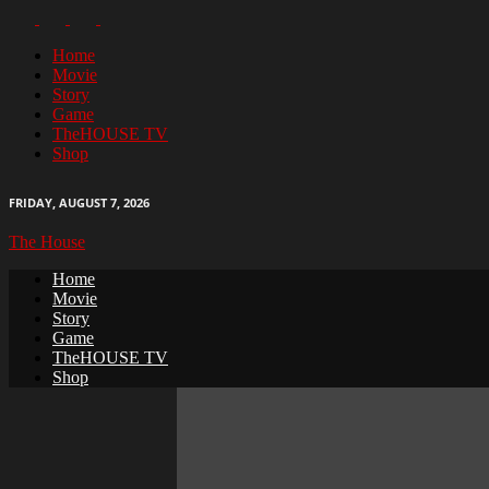
Home
Movie
Story
Game
TheHOUSE TV
Shop
FRIDAY, AUGUST 7, 2026
The House
Home
Movie
Story
Game
TheHOUSE TV
Shop