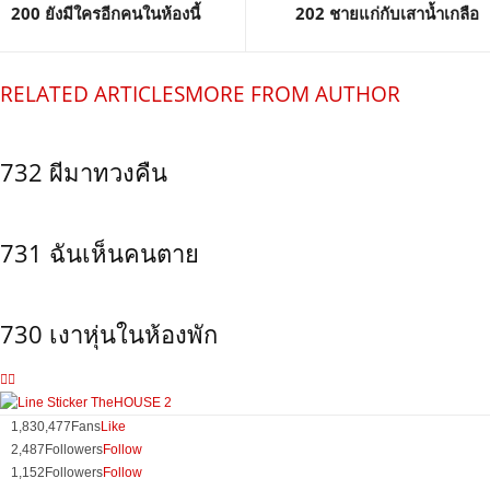
200 ยังมีใครอีกคนในห้องนี้
202 ชายแก่กับเสาน้ำเกลือ
RELATED ARTICLES
MORE FROM AUTHOR
732 ผีมาทวงคืน
731 ฉันเห็นคนตาย
730 เงาหุ่นในห้องพัก
1,830,477
Fans
Like
2,487
Followers
Follow
1,152
Followers
Follow