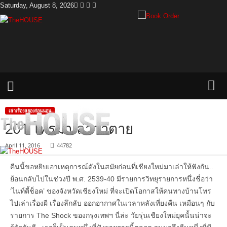
Saturday, August 8, 2026
T
h
e
H
o
u
s
e
เล่าเรื่องสยองก่อนนอน
201 โทรมาเล่าว่าตาย
April 11, 2016
44782
คืนนี้ขอหยิบเอาเหตุการณ์ดังในสมัยก่อนที่เชียงใหม่มาเล่าให้ฟังกัน..
ย้อนกลับไปในช่วงปี พ.ศ. 2539-40 มีรายการวิทยุรายการหนึ่งชื่อว่า
‘ไนท์ตี้ช็อค’ ของจังหวัดเชียงใหม่ ที่จะเปิดโอกาสให้คนทางบ้านโทร
ไปเล่าเรื่องผี เรื่องลึกลับ ออกอากาศในเวลาหลังเที่ยงคืน เหมือนๆ กับ
รายการ The Shock ของกรุงเทพฯ นี่ล่ะ วัยรุ่นเชียงใหม่ยุคนั้นน่าจะ