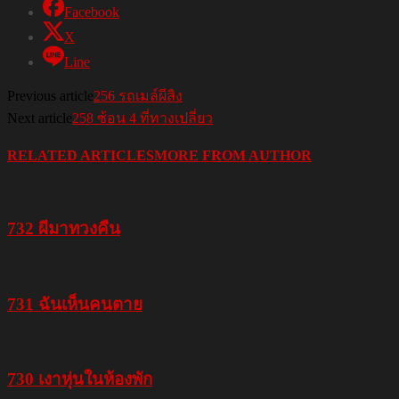
Facebook
X
Line
Previous article
256 รถเมล์ผีสิง
Next article
258 ซ้อน 4 ที่ทางเปลี่ยว
RELATED ARTICLES
MORE FROM AUTHOR
732 ผีมาทวงคืน
731 ฉันเห็นคนตาย
730 เงาหุ่นในห้องพัก