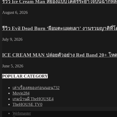
รีวิว Ice Cream Man สยองแบบโคตรระยำใจบนฉากหลัง
August 6, 2026
รีวิว Evil Dead Burn ‘ผีอมตะแผดเผา’ งานรวมญาติที่
July 9, 2026
ICE CREAM MAN ปล่อยตัวอย่าง Red Band 20+ โหดส
June 5, 2026
POPULAR CATEGORY
เล่าเรื่องสยองก่อนนอน
732
Movie
284
เกมบ้านผี TheHOUSE
4
TheHOUSE TV
0
Webmaster