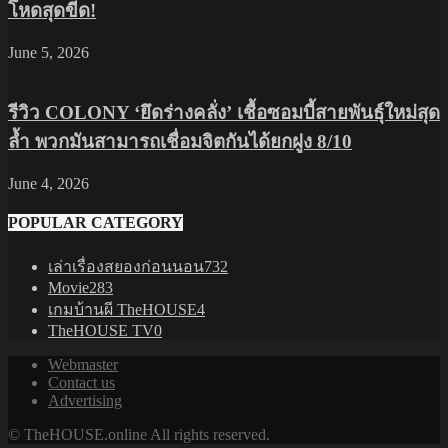
โหดสุดขีด!
June 5, 2026
รีวิว COLONY ‘ยึดร่างคลั่ง’ เชื้อซอมบี้สายพันธุ์ใหม่สุด
ล้ำ พวกมันสามารถเชื่อมจิตกันได้ยกฝูง 8/10
June 4, 2026
POPULAR CATEGORY
เล่าเรื่องสยองก่อนนอน
732
Movie
283
เกมบ้านผี TheHOUSE
4
TheHOUSE TV
0
Webmaster
Contact us
Advertising
© TheHOUSE.online All rights reserved.