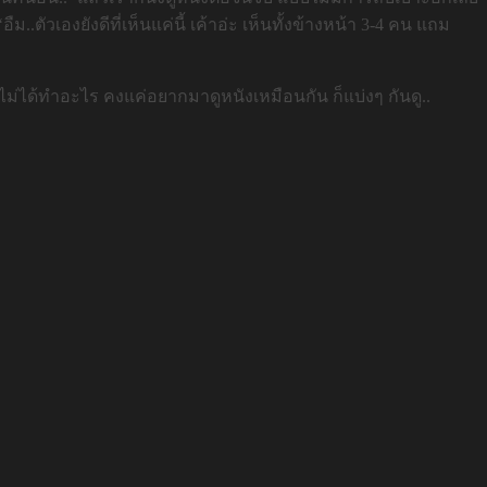
ัวเองยังดีที่เห็นแค่นี้ เค้าอ่ะ เห็นทั้งข้างหน้า 3-4 คน แถม
ม่ได้ทำอะไร คงแค่อยากมาดูหนังเหมือนกัน ก็แบ่งๆ กันดู..