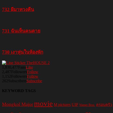
732 ผีมาทวงคืน
731 ฉันเห็นคนตาย
730 เงาหุ่นในห้องพัก
1,830,477
Fans
Like
2,487
Followers
Follow
1,152
Followers
Follow
262
Subscribers
Subscribe
KEYWORD TAGS
movie
Mongkol Major
M pictures
UIP
ครอบครัว
Warner Bros.