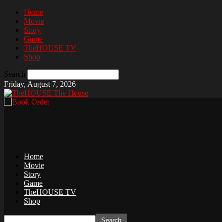
Home
Movie
Story
Game
TheHOUSE TV
Shop
Search
Friday, August 7, 2026
The House
Home
Movie
Story
Game
TheHOUSE TV
Shop