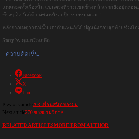
แต่ตลอดทั้งเรื่องนั้น แขนตรงที่วางแขนข้างหน้าเราก็ยังอยู่ตลอด.
ข้างๆ ติดกันก็มี แต่พอหนังจบปุ๊บ หายหมดเลย..’
หลังจากเหตุการณ์นั้น เรากับแฟนก็ยังไปดูหนังรอบสุดท้ายช่วงใก
Story by
คุณพริกเกลือ
ความคิดเห็น
Facebook
X
Line
Previous article
268 เพื่อนสนิทของผม
Next article
270 ชายยามวิกาล
RELATED ARTICLES
MORE FROM AUTHOR