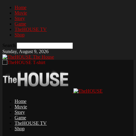
Home
Movie
Story
Game
TheHOUSE TV
Shop
Search
Sunday, August 9, 2026
The House
Home
Movie
Story
Game
TheHOUSE TV
Shop