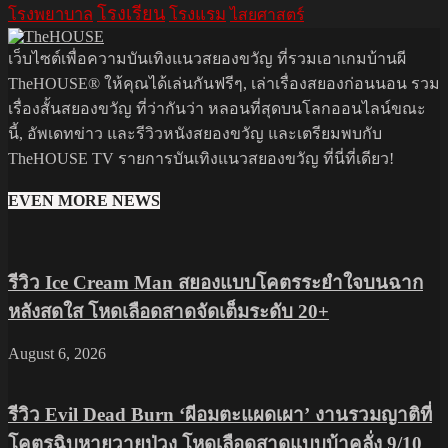
โรงเรียน
โรงพยาบาล
โรงแรม
ไสยศาสตร์
เว็บไซต์เพื่อความบันเทิงแนวสยองขวัญ ที่รวมเอาเกมบ้านผี
TheHOUSE® ให้คุณได้เล่นกันฟรีๆ, เล่าเรื่องสยองก่อนนอน รวม
เรื่องสั้นสยองขวัญ ที่ว่ากันว่า หลอนที่สุดบนโลกออนไลน์ขณะ
นี้, อัพเดทข่าว และรีวิวหนังสยองขวัญ และเตรียมพบกับ
TheHOUSE TV รายการบันเทิงแนวสยองขวัญ ที่นี่ที่เดียว!
EVEN MORE NEWS
รีวิว Ice Cream Man สยองแบบโคตรระยำใจบนฉาก
หลังสดใส โหดเลือดสาดจัดเต็มระดับ 20+
August 6, 2026
รีวิว Evil Dead Burn ‘ผีอมตะแผดเผา’ งานรวมญาติที่
โคตรฉิบหายวายป่วง โหดเลือดสาดแบบบ้าคลั่ง 9/10