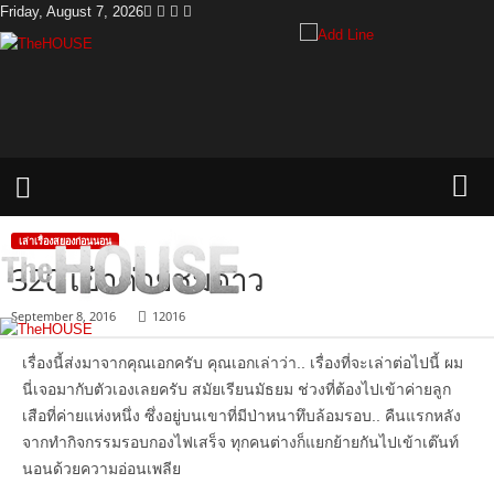
Friday, August 7, 2026
T
h
e
H
o
u
s
e
เล่าเรื่องสยองก่อนนอน
320 เข้าค่ายชมดาว
September 8, 2016
12016
เรื่องนี้ส่งมาจากคุณเอกครับ คุณเอกเล่าว่า.. เรื่องที่จะเล่าต่อไปนี้ ผม
นี่เจอมากับตัวเองเลยครับ สมัยเรียนมัธยม ช่วงที่ต้องไปเข้าค่ายลูก
เสือที่ค่ายแห่งหนึ่ง ซึ่งอยู่บนเขาที่มีป่าหนาทึบล้อมรอบ.. คืนแรกหลัง
จากทำกิจกรรมรอบกองไฟเสร็จ ทุกคนต่างก็แยกย้ายกันไปเข้าเต๊นท์
นอนด้วยความอ่อนเพลีย